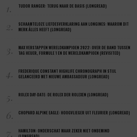
1.
TUDOR RANGER: TERUG NAAR DE BASIS (LONGREAD)
2.
SCHAAMTELOZE LIEFDESVERKLARING AAN LONGINES: WAAROM DIT
MERK ÁLLES HEEFT (LONGREAD)
3.
MAX VERSTAPPEN WERELDKAMPIOEN 2022: OVER DE BAND TUSSEN
TAG HEUER, FORMULE 1 EN DE WERELDKAMPIOEN (REVISITED)
4.
FREDERIQUE CONSTANT HIGHLIFE CHRONOGRAPH IN STIJL
GELANCEERD MET NIEUWE AMBASSADEUR (LONGREAD)
5.
ROLEX DAY-DATE: DE ROLEX DER ROLEXEN (LONGREAD)
6.
CHOPARD ALPINE EAGLE: HOOGVLIEGER UIT FLEURIER (LONGREAD)
7.
HAMILTON: ONDERSCHAT MAAR ZEKER NIET ONBEMIND
(LONGREAD)