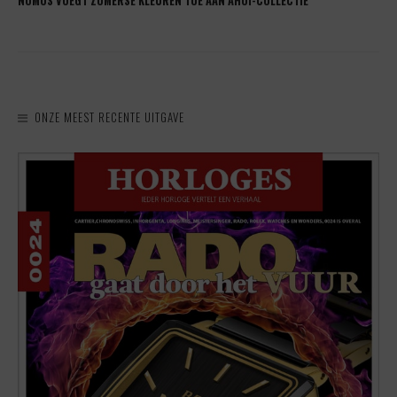
NOMOS VOEGT ZOMERSE KLEUREN TOE AAN AHOI-COLLECTIE
ONZE MEEST RECENTE UITGAVE