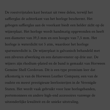
De roestvrijstalen kast bestaat uit twee delen, terwijl het
saffierglas de achterkant van het horloge beschermt. Het
gebogen saffierglas aan de voorkant biedt een helder zicht op de
wijzerplaat. Het horloge wordt handmatig opgewonden en heeft
een diameter van 39,5 mm en een hoogte van 7,5 mm. Het
horloge is waterdicht tot 5 atm, waardoor het horloge
spatwaterdicht is. De wijzerplaat is galvanisch behandeld met
een zilveren afwerking en een datumvenster op drie uur. De
wijzers zijn rhodium-plated en de band is gemaakt van Horween
Genuine Shell Cordovan. Dit is een type premium leer dat
afkomstig is van de Horween Leather Company, een van de
oudste en meest prestigieuze leerlooierijen in de Verenigde
Staten. Het wordt vaak gebruikt voor luxe horlogebanden,
portemonnees en andere high-end accessoires vanwege de
uitzonderlijke kwaliteit en de unieke uitstraling.