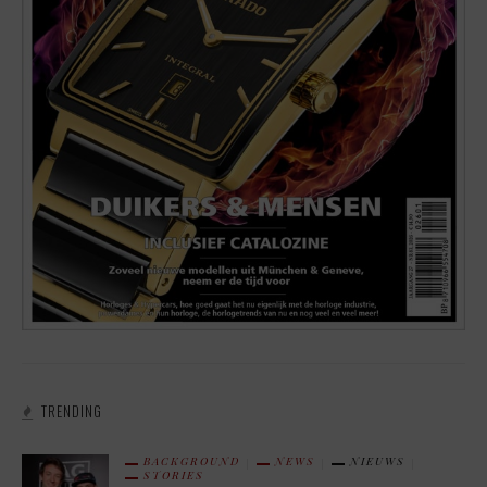
TRENDING
BACKGROUND
NEWS
NIEUWS
STORIES