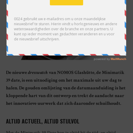
De nieuwe
dresswatch
van NOMOS Glashütte, de Minimatik
39 date, is een uitnodiging om het maximale uit uw dag te
halen. De gouden omlijsting van de datumaanduiding is het
kloppende hart van dit ontwerp en trekt de aandacht naar
het innovatieve uurwerk dat zich daaronder schuilhoudt.
ALTIJD ACTUEEL, ALTIJD STIJLVOL
Met de Minimatik 39 Date ben je altijd bij de tijd, en altijd