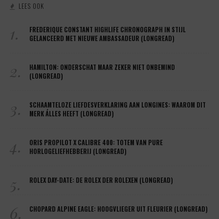
LEES OOK
1.
FREDERIQUE CONSTANT HIGHLIFE CHRONOGRAPH IN STIJL
GELANCEERD MET NIEUWE AMBASSADEUR (LONGREAD)
2.
HAMILTON: ONDERSCHAT MAAR ZEKER NIET ONBEMIND
(LONGREAD)
3.
SCHAAMTELOZE LIEFDESVERKLARING AAN LONGINES: WAAROM DIT
MERK ÁLLES HEEFT (LONGREAD)
4.
ORIS PROPILOT X CALIBRE 400: TOTEM VAN PURE
HORLOGELIEFHEBBERIJ (LONGREAD)
5.
ROLEX DAY-DATE: DE ROLEX DER ROLEXEN (LONGREAD)
6.
CHOPARD ALPINE EAGLE: HOOGVLIEGER UIT FLEURIER (LONGREAD)