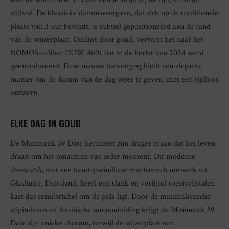
stijlvol. De klassieke datumweergave, dat zich op de traditionele
plaats van 3 uur bevindt, is subtiel gepositioneerd aan de rand
van de wijzerplaat. Omlijst door goud, verwijst het naar het
NOMOS-caliber DUW 4601 dat in de herfst van 2024 werd
geïntroduceerd. Deze nieuwe toevoeging biedt een elegante
manier om de datum van de dag weer te geven, met een tijdloos
ontwerp.
ELKE DAG IN GOUD
De Minimatik 39 Date herinnert zijn drager eraan dat het leven
draait om het omarmen van ieder moment. Dit moderne
dresswatch
, met een handopwindbaar mechanisch uurwerk uit
Glashütte, Duitsland, heeft een slank en verfijnd roestvrijstalen
kast dat comfortabel om de pols ligt. Door de minimalistische
stipindexen en Arabische uuraanduiding krijgt de Minimatik 39
Date zijn unieke charme, terwijl de wijzerplaat een