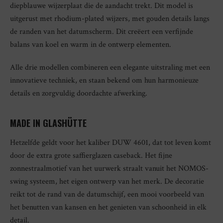
diepblauwe wijzerplaat die de aandacht trekt. Dit model is
uitgerust met rhodium-plated wijzers, met gouden details langs
de randen van het datumscherm. Dit creëert een verfijnde
balans van koel en warm in de ontwerp elementen.
Alle drie modellen combineren een elegante uitstraling met een
innovatieve techniek, en staan bekend om hun harmonieuze
details en zorgvuldig doordachte afwerking.
MADE IN GLASHÜTTE
Hetzelfde geldt voor het kaliber DUW 4601, dat tot leven komt
door de extra grote saffierglazen caseback. Het fijne
zonnestraalmotief van het uurwerk straalt vanuit het NOMOS-
swing systeem, het eigen ontwerp van het merk. De decoratie
reikt tot de rand van de datumschijf, een mooi voorbeeld van
het benutten van kansen en het genieten van schoonheid in elk
detail.