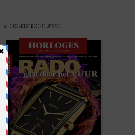
ONZE MEEST RECENTE UITGAVE