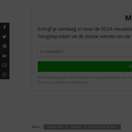
TAGS :
TRENDING
TUDOR
TUDOR BLACK BAY