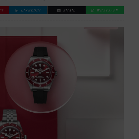
ST
LINKEDIN
EMAIL
WHATSAPP