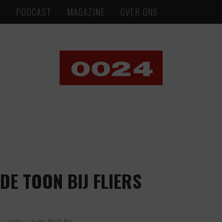
S
PODCAST
MAGAZINE
OVER ONS
DE TOON BIJ FLIERS
g
Tudor
Tudor Black Bay