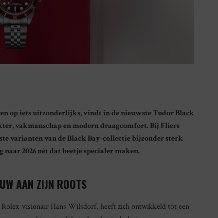
ren op iets uitzonderlijks, vindt in de nieuwste Tudor Black
akter, vakmanschap en modern draagcomfort. Bij Fliers
 varianten van de Black Bay-collectie bijzonder sterk
g naar 2026 nét dat beetje specialer maken.
OUW AAN ZIJN ROOTS
r Rolex-visionair Hans Wilsdorf, heeft zich ontwikkeld tot een