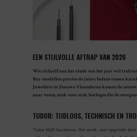
EEN STIJLVOLLE AFTRAP VAN 2026
Wie zichzelf aan het einde van het jaar wil trakte
Bay-modellen precies de juiste balans tussen kar
Juweliers in Zeeuws-Vlaanderen komen de nieuwste
naar voren, stuk voor stuk horloges die de overgan
TUDOR: TIJDLOOS, TECHNISCH EN TR
Tudor blijft fascineren. Het merk, ooit opgericht doo