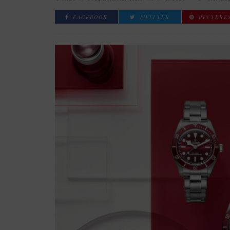
FACEBOOK
TWITTER
PINTERE