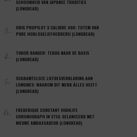
SCHOONHEID VAN JAPANSE TRADITIES
(LONGREAD)
3.
ORIS PROPILOT X CALIBRE 400: TOTEM VAN
PURE HORLOGELIEFHEBBERIJ (LONGREAD)
4.
TUDOR RANGER: TERUG NAAR DE BASIS
(LONGREAD)
5.
SCHAAMTELOZE LIEFDESVERKLARING AAN
LONGINES: WAAROM DIT MERK ÁLLES HEEFT
(LONGREAD)
6.
FREDERIQUE CONSTANT HIGHLIFE
CHRONOGRAPH IN STIJL GELANCEERD MET
NIEUWE AMBASSADEUR (LONGREAD)