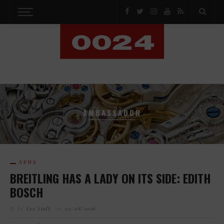
AMBASSADOR
NEWS
BREITLING HAS A LADY ON ITS SIDE: EDITH
BOSCH
by
Lex Stolk
on
03/08/2016