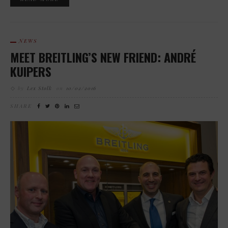
NEWS
MEET BREITLING’S NEW FRIEND: ANDRÉ
KUIPERS
by
Lex Stolk
on
10/02/2016
SHARE