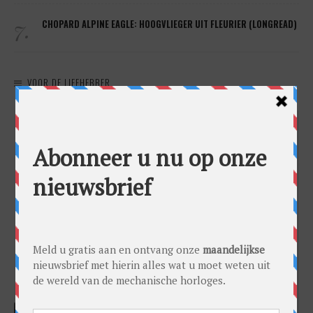
7.
CHOPARD ALPINE EAGLE: HOOGVLIEGER UIT FLEURIER (LONGREAD)
VOOR DE LIEFHEBBER