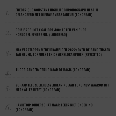
1.
FREDERIQUE CONSTANT HIGHLIFE CHRONOGRAPH IN STIJL
GELANCEERD MET NIEUWE AMBASSADEUR (LONGREAD)
2.
ORIS PROPILOT X CALIBRE 400: TOTEM VAN PURE
HORLOGELIEFHEBBERIJ (LONGREAD)
3.
MAX VERSTAPPEN WERELDKAMPIOEN 2022: OVER DE BAND TUSSEN
TAG HEUER, FORMULE 1 EN DE WERELDKAMPIOEN (REVISITED)
4.
TUDOR RANGER: TERUG NAAR DE BASIS (LONGREAD)
5.
SCHAAMTELOZE LIEFDESVERKLARING AAN LONGINES: WAAROM DIT
MERK ÁLLES HEEFT (LONGREAD)
6.
HAMILTON: ONDERSCHAT MAAR ZEKER NIET ONBEMIND
(LONGREAD)