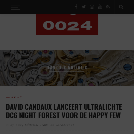
DAVID CANDAUX
NEWS
DAVID CANDAUX LANCEERT ULTRALICHTE
DC6 NIGHT FOREST VOOR DE HAPPY FEW
by
0024 Editorial Team
on
10/04/2026