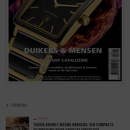
TRENDING
NEWS
TUDOR BRENGT NIEUWE RANGERS: EEN COMPACTE
UITBREIDING VOOR GROOTSE EXPEDITIES