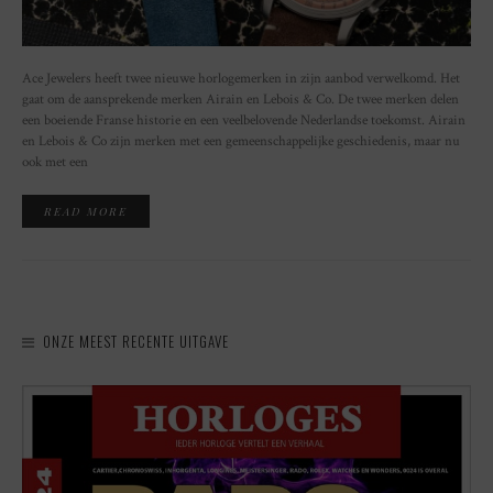
Ace Jewelers heeft twee nieuwe horlogemerken in zijn aanbod verwelkomd. Het
gaat om de aansprekende merken Airain en Lebois & Co. De twee merken delen
een boeiende Franse historie en een veelbelovende Nederlandse toekomst. Airain
en Lebois & Co zijn merken met een gemeenschappelijke geschiedenis, maar nu
ook met een
READ MORE
ONZE MEEST RECENTE UITGAVE