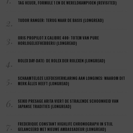
TAG HEUER, FORMULE 1 EN DE WERELDKAMPIOEN (REVISITED)
2.
TUDOR RANGER: TERUG NAAR DE BASIS (LONGREAD)
3.
ORIS PROPILOT X CALIBRE 400: TOTEM VAN PURE
HORLOGELIEFHEBBERIJ (LONGREAD)
4.
ROLEX DAY-DATE: DE ROLEX DER ROLEXEN (LONGREAD)
5.
SCHAAMTELOZE LIEFDESVERKLARING AAN LONGINES: WAAROM DIT
MERK ÁLLES HEEFT (LONGREAD)
6.
SEIKO PRESAGE ARITA VIERT DE STRALENDE SCHOONHEID VAN
JAPANSE TRADITIES (LONGREAD)
7.
FREDERIQUE CONSTANT HIGHLIFE CHRONOGRAPH IN STIJL
GELANCEERD MET NIEUWE AMBASSADEUR (LONGREAD)