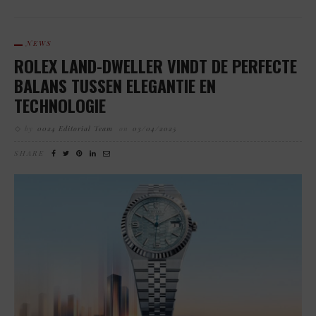
NEWS
ROLEX LAND-DWELLER VINDT DE PERFECTE
BALANS TUSSEN ELEGANTIE EN
TECHNOLOGIE
by
0024 Editorial Team
on
03/04/2025
SHARE