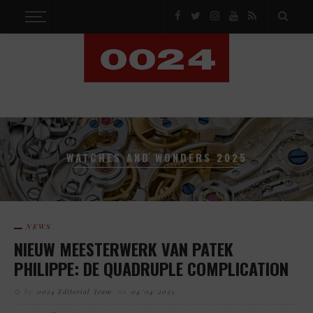
WATCHES AND WONDERS 2025
NEWS
NIEUW MEESTERWERK VAN PATEK
PHILIPPE: DE QUADRUPLE COMPLICATION
by
0024 Editorial Team
on
04/04/2025