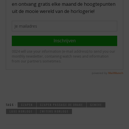
TAGS :
CZAPEK
CZAPEK PASSAGE DE DRAKE
GENEVE
LUXE HORLOGE
ZWITERS HORLOGE