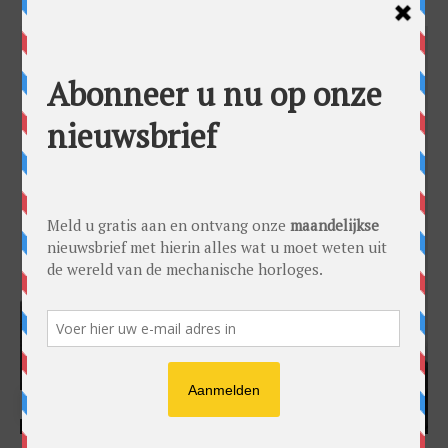
HARRY H.R. WIJNSCHENK