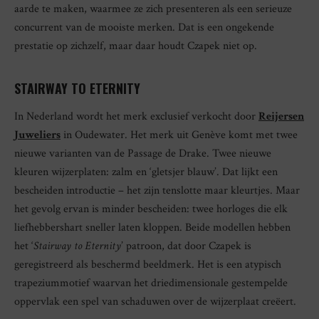
aarde te maken, waarmee ze zich presenteren als een serieuze
concurrent van de mooiste merken. Dat is een ongekende
prestatie op zichzelf, maar daar houdt Czapek niet op.
STAIRWAY TO ETERNITY
In Nederland wordt het merk exclusief verkocht door
Reijersen
Juweliers
in Oudewater. Het merk uit Genève komt met twee
nieuwe varianten van de Passage de Drake. Twee nieuwe
kleuren wijzerplaten: zalm en ‘gletsjer blauw’. Dat lijkt een
bescheiden introductie – het zijn tenslotte maar kleurtjes. Maar
het gevolg ervan is minder bescheiden: twee horloges die elk
liefhebbershart sneller laten kloppen. Beide modellen hebben
het ‘
Stairway to Eternity
’ patroon, dat door Czapek is
geregistreerd als beschermd beeldmerk. Het is een atypisch
trapeziummotief waarvan het driedimensionale gestempelde
oppervlak een spel van schaduwen over de wijzerplaat creëert.