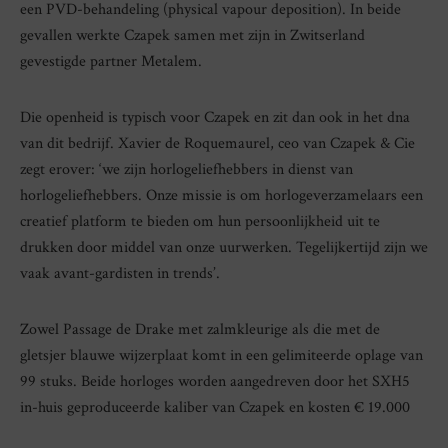
een PVD-behandeling (physical vapour deposition). In beide
gevallen werkte Czapek samen met zijn in Zwitserland
gevestigde partner Metalem.
Die openheid is typisch voor Czapek en zit dan ook in het dna
van dit bedrijf. Xavier de Roquemaurel, ceo van Czapek & Cie
zegt erover: ‘we zijn horlogeliefhebbers in dienst van
horlogeliefhebbers. Onze missie is om horlogeverzamelaars een
creatief platform te bieden om hun persoonlijkheid uit te
drukken door middel van onze uurwerken. Tegelijkertijd zijn we
vaak avant-gardisten in trends’.
Zowel Passage de Drake met zalmkleurige als die met de
gletsjer blauwe wijzerplaat komt in een gelimiteerde oplage van
99 stuks. Beide horloges worden aangedreven door het SXH5
in-huis geproduceerde kaliber van Czapek en kosten € 19.000