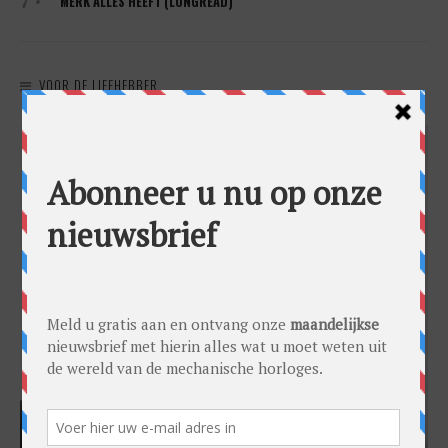
MERK ÁLLES HEEFT (LONGREAD)
VOOR DE LIEFHEBBER