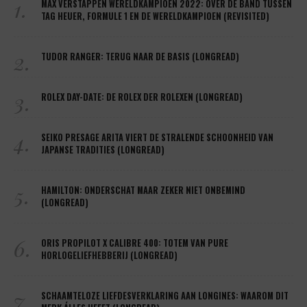
1.
MAX VERSTAPPEN WERELDKAMPIOEN 2022: OVER DE BAND TUSSEN
TAG HEUER, FORMULE 1 EN DE WERELDKAMPIOEN (REVISITED)
2.
TUDOR RANGER: TERUG NAAR DE BASIS (LONGREAD)
3.
ROLEX DAY-DATE: DE ROLEX DER ROLEXEN (LONGREAD)
4.
SEIKO PRESAGE ARITA VIERT DE STRALENDE SCHOONHEID VAN
JAPANSE TRADITIES (LONGREAD)
5.
HAMILTON: ONDERSCHAT MAAR ZEKER NIET ONBEMIND
(LONGREAD)
6.
ORIS PROPILOT X CALIBRE 400: TOTEM VAN PURE
HORLOGELIEFHEBBERIJ (LONGREAD)
7.
SCHAAMTELOZE LIEFDESVERKLARING AAN LONGINES: WAAROM DIT