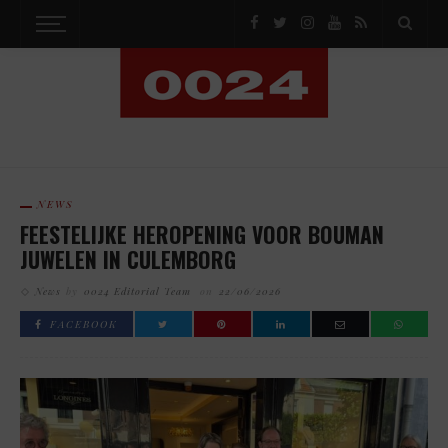
NEWS
FEESTELIJKE HEROPENING VOOR BOUMAN
JUWELEN IN CULEMBORG
News
by
0024 Editorial Team
on
22/06/2026
FACEBOOK