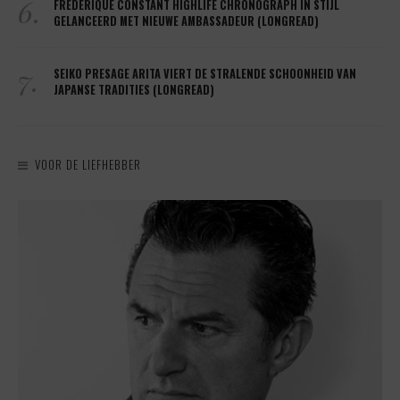
6.
FREDERIQUE CONSTANT HIGHLIFE CHRONOGRAPH IN STIJL
GELANCEERD MET NIEUWE AMBASSADEUR (LONGREAD)
7.
SEIKO PRESAGE ARITA VIERT DE STRALENDE SCHOONHEID VAN
JAPANSE TRADITIES (LONGREAD)
VOOR DE LIEFHEBBER