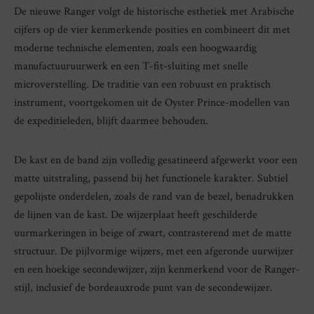
De nieuwe Ranger volgt de historische esthetiek met Arabische
cijfers op de vier kenmerkende posities en combineert dit met
moderne technische elementen, zoals een hoogwaardig
manufactuuruurwerk en een T-fit-sluiting met snelle
microverstelling. De traditie van een robuust en praktisch
instrument, voortgekomen uit de Oyster Prince-modellen van
de expeditieleden, blijft daarmee behouden.
De kast en de band zijn volledig gesatineerd afgewerkt voor een
matte uitstraling, passend bij het functionele karakter. Subtiel
gepolijste onderdelen, zoals de rand van de bezel, benadrukken
de lijnen van de kast. De wijzerplaat heeft geschilderde
uurmarkeringen in beige of zwart, contrasterend met de matte
structuur. De pijlvormige wijzers, met een afgeronde uurwijzer
en een hoekige secondewijzer, zijn kenmerkend voor de Ranger-
stijl, inclusief de bordeauxrode punt van de secondewijzer.