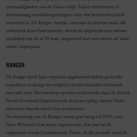
omstandigheden van de Dakar-rally: Tudor ondersteunt al
decennialang ontdekkingsreizigers voor wie betrouwbaarheid
essentieel is. De Ranger-familie, ontstaan in situaties waar elk
onderdeel moet functioneren, wordt nu uitgebreid met nieuwe
modellen van 36 of 39 mm, uitgevoerd met een zwarte of ‘dune
white’ wijzerplaat.
RANGER
De Ranger heeft haar reputatie opgebouwd tijdens gedurfde
expedities en draagt het erfgoed van het klassieke toolwatch
met zich mee. Het ontwerp verwijst rechtstreeks naar de British
North Greenland Expedition uit de jaren vijftig, waarin Tudor
een vaste waarde werd voor avonturiers.
De oorsprong van de Ranger-naam gaat terug tot 1929, toen
Hans Wilsdorf deze naam registreerde, drie jaar na de
registratie van het handelsmerk Tudor. In die periode werd de