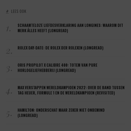
LEES OOK
1.
SCHAAMTELOZE LIEFDESVERKLARING AAN LONGINES: WAAROM DIT
MERK ÁLLES HEEFT (LONGREAD)
2.
ROLEX DAY-DATE: DE ROLEX DER ROLEXEN (LONGREAD)
3.
ORIS PROPILOT X CALIBRE 400: TOTEM VAN PURE
HORLOGELIEFHEBBERIJ (LONGREAD)
4.
MAX VERSTAPPEN WERELDKAMPIOEN 2022: OVER DE BAND TUSSEN
TAG HEUER, FORMULE 1 EN DE WERELDKAMPIOEN (REVISITED)
5.
HAMILTON: ONDERSCHAT MAAR ZEKER NIET ONBEMIND
(LONGREAD)