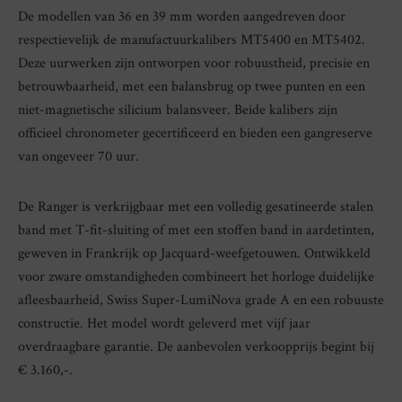
De modellen van 36 en 39 mm worden aangedreven door
respectievelijk de manufactuurkalibers MT5400 en MT5402.
Deze uurwerken zijn ontworpen voor robuustheid, precisie en
betrouwbaarheid, met een balansbrug op twee punten en een
niet-magnetische silicium balansveer. Beide kalibers zijn
officieel chronometer gecertificeerd en bieden een gangreserve
van ongeveer 70 uur.
De Ranger is verkrijgbaar met een volledig gesatineerde stalen
band met T-fit-sluiting of met een stoffen band in aardetinten,
geweven in Frankrijk op Jacquard-weefgetouwen. Ontwikkeld
voor zware omstandigheden combineert het horloge duidelijke
afleesbaarheid, Swiss Super-LumiNova grade A en een robuuste
constructie. Het model wordt geleverd met vijf jaar
overdraagbare garantie. De aanbevolen verkoopprijs begint bij
€ 3.160,-.