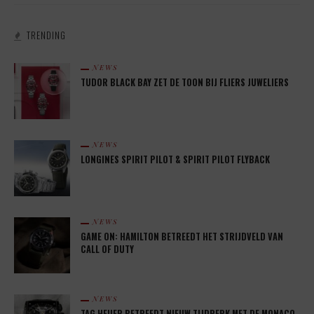
TRENDING
NEWS
TUDOR BLACK BAY ZET DE TOON BIJ FLIERS JUWELIERS
NEWS
LONGINES SPIRIT PILOT & SPIRIT PILOT FLYBACK
NEWS
GAME ON: HAMILTON BETREEDT HET STRIJDVELD VAN
CALL OF DUTY
NEWS
TAG HEUER BETREEDT NIEUW TIJDPERK MET DE MONACO