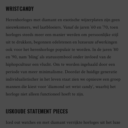
WRISTCANDY
Herenhorloges met diamant en exotische wijzerplaten zijn geen
nieuwkomers, wel laatbloeiers. Vanaf de jaren ’60 en ’70, toen
horloges steeds meer een manier werden om persoonlijke stijl
uit te drukken, begonnen edelstenen en luxueuze afwerkingen
ook voor het herenhorloge populair te worden. In de jaren ’80
en ’90, nam ‘bling’ als statussymbool onder invloed van de
hiphopcultuur een vlucht. Om te worden ingehaald door een
periode van meer minimalisme. Doordat de huidige generatie
individualistischer in het leven staat zien we opnieuw een groep
mannen die kiest voor ‘diamond set wrist candy’, waarbij het
horloge niet alleen functioneel hoeft te zijn.
IJSKOUDE STATEMENT PIECES
Iced out watches en met diamant verrijkte horloges uit het luxe