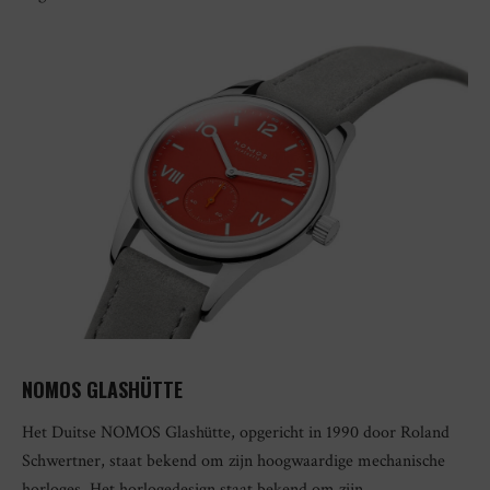
NOMOS GLASHÜTTE
Het Duitse NOMOS Glashütte, opgericht in 1990 door Roland
Schwertner, staat bekend om zijn hoogwaardige mechanische
horloges. Het horlogedesign staat bekend om zijn