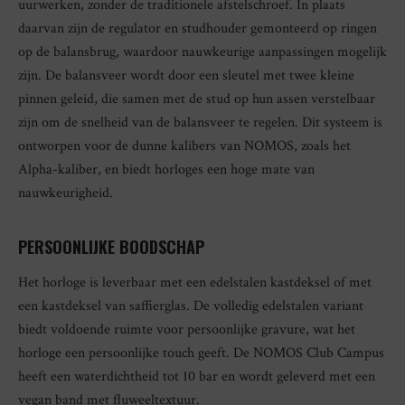
uurwerken, zonder de traditionele afstelschroef. In plaats
daarvan zijn de regulator en studhouder gemonteerd op ringen
op de balansbrug, waardoor nauwkeurige aanpassingen mogelijk
zijn. De balansveer wordt door een sleutel met twee kleine
pinnen geleid, die samen met de stud op hun assen verstelbaar
zijn om de snelheid van de balansveer te regelen. Dit systeem is
ontworpen voor de dunne kalibers van NOMOS, zoals het
Alpha-kaliber, en biedt horloges een hoge mate van
nauwkeurigheid.
PERSOONLIJKE BOODSCHAP
Het horloge is leverbaar met een edelstalen kastdeksel of met
een kastdeksel van saffierglas. De volledig edelstalen variant
biedt voldoende ruimte voor persoonlijke gravure, wat het
horloge een persoonlijke touch geeft. De NOMOS Club Campus
heeft een waterdichtheid tot 10 bar en wordt geleverd met een
vegan band met fluweeltextuur.