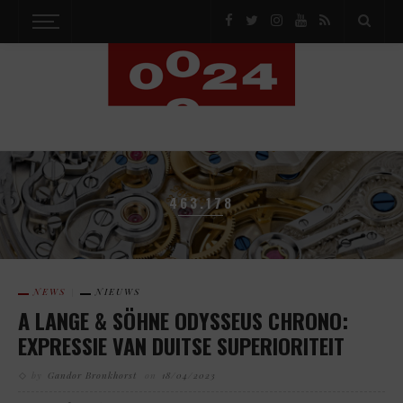
463.178
NEWS
NIEUWS
A LANGE & SÖHNE ODYSSEUS CHRONO:
EXPRESSIE VAN DUITSE SUPERIORITEIT
by
Gandor Bronkhorst
on
18/04/2023