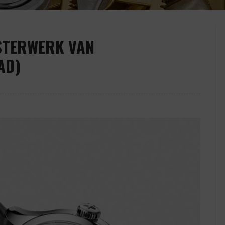
ESTERWERK VAN
AD)