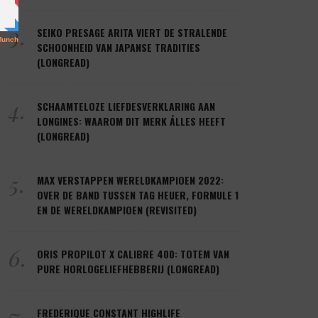
3.
SEIKO PRESAGE ARITA VIERT DE STRALENDE
SCHOONHEID VAN JAPANSE TRADITIES
(LONGREAD)
4.
SCHAAMTELOZE LIEFDESVERKLARING AAN
LONGINES: WAAROM DIT MERK ÁLLES HEEFT
(LONGREAD)
5.
MAX VERSTAPPEN WERELDKAMPIOEN 2022:
OVER DE BAND TUSSEN TAG HEUER, FORMULE 1
EN DE WERELDKAMPIOEN (REVISITED)
6.
ORIS PROPILOT X CALIBRE 400: TOTEM VAN
PURE HORLOGELIEFHEBBERIJ (LONGREAD)
7.
FREDERIQUE CONSTANT HIGHLIFE