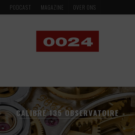
S
PODCAST
MAGAZINE
OVER ONS
CALIBRE 135 OBSERVATOIRE