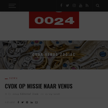
CVDK VENUS ZODIAC
NEWS
CVDK OP MISSIE NAAR VENUS
by
0024 Editorial Team
on
15/04/2026
SHARE