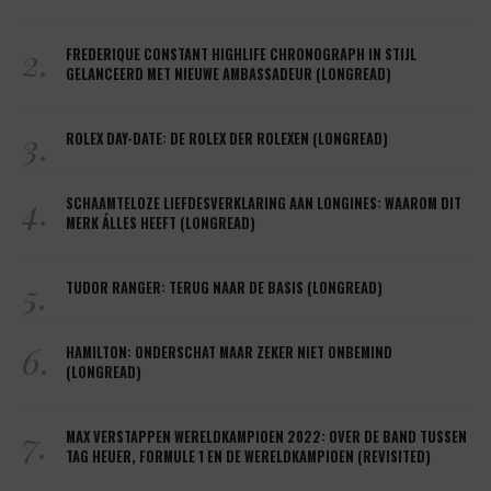
2.
FREDERIQUE CONSTANT HIGHLIFE CHRONOGRAPH IN STIJL
GELANCEERD MET NIEUWE AMBASSADEUR (LONGREAD)
3.
ROLEX DAY-DATE: DE ROLEX DER ROLEXEN (LONGREAD)
4.
SCHAAMTELOZE LIEFDESVERKLARING AAN LONGINES: WAAROM DIT
MERK ÁLLES HEEFT (LONGREAD)
5.
TUDOR RANGER: TERUG NAAR DE BASIS (LONGREAD)
6.
HAMILTON: ONDERSCHAT MAAR ZEKER NIET ONBEMIND
(LONGREAD)
7.
MAX VERSTAPPEN WERELDKAMPIOEN 2022: OVER DE BAND TUSSEN
TAG HEUER, FORMULE 1 EN DE WERELDKAMPIOEN (REVISITED)