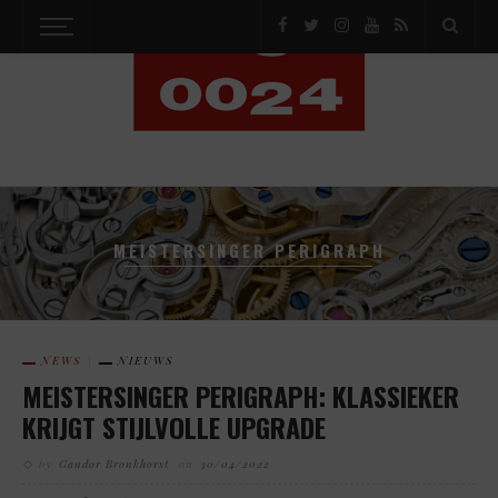
MEISTERSINGER PERIGRAPH
NEWS
NIEUWS
MEISTERSINGER PERIGRAPH: KLASSIEKER
KRIJGT STIJLVOLLE UPGRADE
by
Gandor Bronkhorst
on
30/04/2022