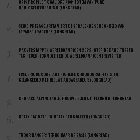
1.
ORIS PROPILOT X CALIBRE 400: TOTEM VAN PURE
HORLOGELIEFHEBBERIJ (LONGREAD)
2.
SEIKO PRESAGE ARITA VIERT DE STRALENDE SCHOONHEID VAN
JAPANSE TRADITIES (LONGREAD)
3.
MAX VERSTAPPEN WERELDKAMPIOEN 2022: OVER DE BAND TUSSEN
TAG HEUER, FORMULE 1 EN DE WERELDKAMPIOEN (REVISITED)
4.
FREDERIQUE CONSTANT HIGHLIFE CHRONOGRAPH IN STIJL
GELANCEERD MET NIEUWE AMBASSADEUR (LONGREAD)
5.
CHOPARD ALPINE EAGLE: HOOGVLIEGER UIT FLEURIER (LONGREAD)
6.
ROLEX DAY-DATE: DE ROLEX DER ROLEXEN (LONGREAD)
7.
TUDOR RANGER: TERUG NAAR DE BASIS (LONGREAD)