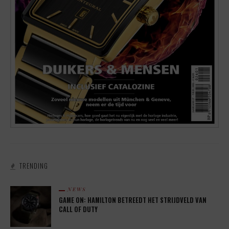
TRENDING
NEWS
GAME ON: HAMILTON BETREEDT HET STRIJDVELD VAN
CALL OF DUTY