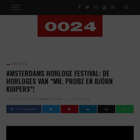
EVENTS
AMSTERDAMS HORLOGE FESTIVAL: DE
HORLOGES VAN *MR. PROBZ EN BJÖRN
KUIPERS*!
Events
by
0024 Editorial Team
on
28/05/2019
FACEBOOK