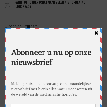
7.
HAMILTON: ONDERSCHAT MAAR ZEKER NIET ONBEMIND
(LONGREAD)
VOOR DE LIEFHEBBER