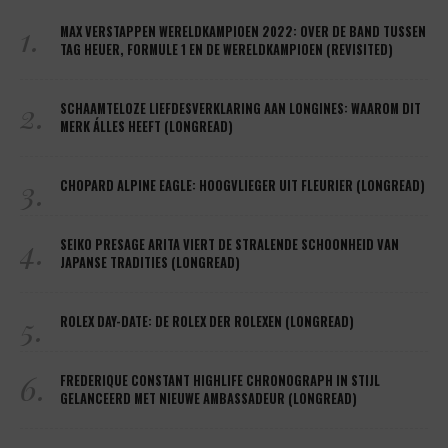
1.
MAX VERSTAPPEN WERELDKAMPIOEN 2022: OVER DE BAND TUSSEN
TAG HEUER, FORMULE 1 EN DE WERELDKAMPIOEN (REVISITED)
2.
SCHAAMTELOZE LIEFDESVERKLARING AAN LONGINES: WAAROM DIT
MERK ÁLLES HEEFT (LONGREAD)
3.
CHOPARD ALPINE EAGLE: HOOGVLIEGER UIT FLEURIER (LONGREAD)
4.
SEIKO PRESAGE ARITA VIERT DE STRALENDE SCHOONHEID VAN
JAPANSE TRADITIES (LONGREAD)
5.
ROLEX DAY-DATE: DE ROLEX DER ROLEXEN (LONGREAD)
6.
FREDERIQUE CONSTANT HIGHLIFE CHRONOGRAPH IN STIJL
GELANCEERD MET NIEUWE AMBASSADEUR (LONGREAD)