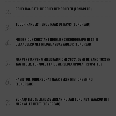
2.
ROLEX DAY-DATE: DE ROLEX DER ROLEXEN (LONGREAD)
3.
TUDOR RANGER: TERUG NAAR DE BASIS (LONGREAD)
4.
FREDERIQUE CONSTANT HIGHLIFE CHRONOGRAPH IN STIJL
GELANCEERD MET NIEUWE AMBASSADEUR (LONGREAD)
5.
MAX VERSTAPPEN WERELDKAMPIOEN 2022: OVER DE BAND TUSSEN
TAG HEUER, FORMULE 1 EN DE WERELDKAMPIOEN (REVISITED)
6.
HAMILTON: ONDERSCHAT MAAR ZEKER NIET ONBEMIND
(LONGREAD)
7.
SCHAAMTELOZE LIEFDESVERKLARING AAN LONGINES: WAAROM DIT
MERK ÁLLES HEEFT (LONGREAD)