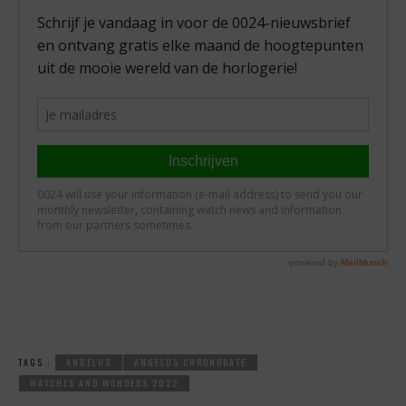
TAGS :
ANGELUS
ANGELUS CHRONODATE
WATCHES AND WONDERS 2022