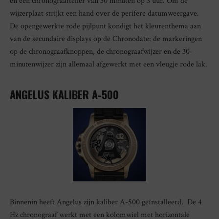
en een chronograafteller van 30 minuten op 3 uur. Om de
wijzerplaat strijkt een hand over de perifere datumweergave.
De opengewerkte rode pijlpunt kondigt het kleurenthema aan
van de secundaire displays op de Chronodate: de markeringen
op de chronograafknoppen, de chronograafwijzer en de 30-
minutenwijzer zijn allemaal afgewerkt met een vleugje rode lak.
ANGELUS KALIBER A-500
Binnenin heeft Angelus zijn kaliber A-500 geïnstalleerd. De 4
Hz chronograaf werkt met een kolomwiel met horizontale