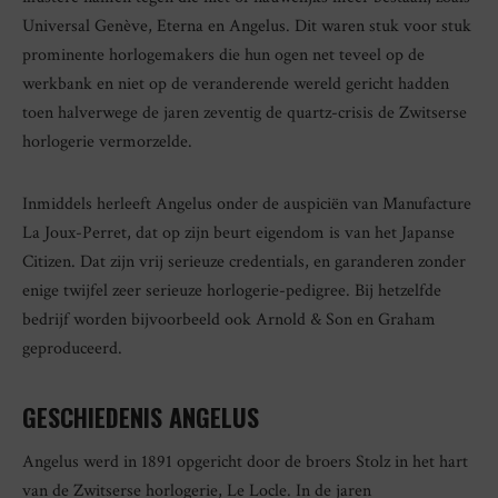
Universal Genève, Eterna en Angelus. Dit waren stuk voor stuk
prominente horlogemakers die hun ogen net teveel op de
werkbank en niet op de veranderende wereld gericht hadden
toen halverwege de jaren zeventig de quartz-crisis de Zwitserse
horlogerie vermorzelde.
Inmiddels herleeft Angelus onder de auspiciën van Manufacture
La Joux-Perret, dat op zijn beurt eigendom is van het Japanse
Citizen. Dat zijn vrij serieuze credentials, en garanderen zonder
enige twijfel zeer serieuze horlogerie-pedigree. Bij hetzelfde
bedrijf worden bijvoorbeeld ook Arnold & Son en Graham
geproduceerd.
GESCHIEDENIS ANGELUS
Angelus werd in 1891 opgericht door de broers Stolz in het hart
van de Zwitserse horlogerie, Le Locle. In de jaren