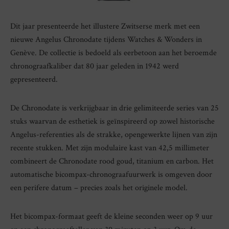
Dit jaar presenteerde het illustere Zwitserse merk met een
nieuwe Angelus Chronodate tijdens Watches & Wonders in
Genève. De collectie is bedoeld als eerbetoon aan het beroemde
chronograafkaliber dat 80 jaar geleden in 1942 werd
gepresenteerd.
De Chronodate is verkrijgbaar in drie gelimiteerde series van 25
stuks waarvan de esthetiek is geïnspireerd op zowel historische
Angelus-referenties als de strakke, opengewerkte lijnen van zijn
recente stukken. Met zijn modulaire kast van 42,5 millimeter
combineert de Chronodate rood goud, titanium en carbon. Het
automatische bicompax-chronograafuurwerk is omgeven door
een perifere datum – precies zoals het originele model.
Het bicompax-formaat geeft de kleine seconden weer op 9 uur