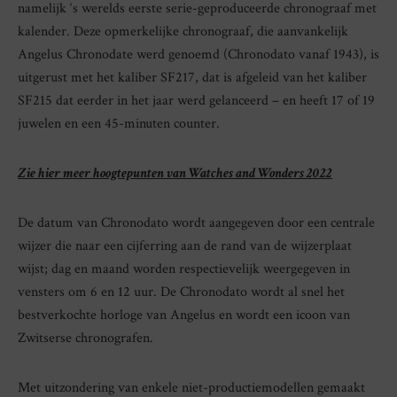
namelijk ‘s werelds eerste serie-geproduceerde chronograaf met
kalender. Deze opmerkelijke chronograaf, die aanvankelijk
Angelus Chronodate werd genoemd (Chronodato vanaf 1943), is
uitgerust met het kaliber SF217, dat is afgeleid van het kaliber
SF215 dat eerder in het jaar werd gelanceerd – en heeft 17 of 19
juwelen en een 45-minuten counter.
Zie hier meer hoogtepunten van Watches and Wonders 2022
De datum van Chronodato wordt aangegeven door een centrale
wijzer die naar een cijferring aan de rand van de wijzerplaat
wijst; dag en maand worden respectievelijk weergegeven in
vensters om 6 en 12 uur. De Chronodato wordt al snel het
bestverkochte horloge van Angelus en wordt een icoon van
Zwitserse chronografen.
Met uitzondering van enkele niet-productiemodellen gemaakt