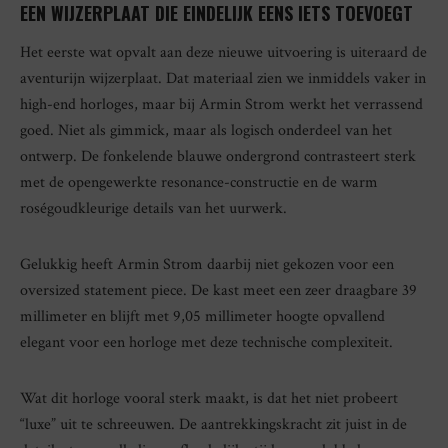
EEN WIJZERPLAAT DIE EINDELIJK EENS IETS TOEVOEGT
Het eerste wat opvalt aan deze nieuwe uitvoering is uiteraard de
aventurijn wijzerplaat. Dat materiaal zien we inmiddels vaker in
high-end horloges, maar bij Armin Strom werkt het verrassend
goed. Niet als gimmick, maar als logisch onderdeel van het
ontwerp. De fonkelende blauwe ondergrond contrasteert sterk
met de opengewerkte resonance-constructie en de warm
roségoudkleurige details van het uurwerk.
Gelukkig heeft Armin Strom daarbij niet gekozen voor een
oversized statement piece. De kast meet een zeer draagbare 39
millimeter en blijft met 9,05 millimeter hoogte opvallend
elegant voor een horloge met deze technische complexiteit.
Wat dit horloge vooral sterk maakt, is dat het niet probeert
“luxe” uit te schreeuwen. De aantrekkingskracht zit juist in de