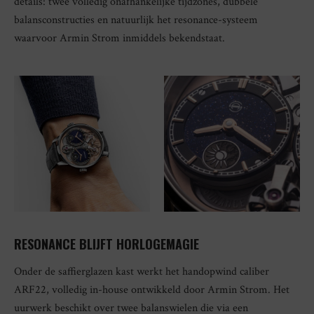
details: twee volledig onafhankelijke tijdzones, dubbele
balansconstructies en natuurlijk het resonance-systeem
waarvoor Armin Strom inmiddels bekendstaat.
RESONANCE BLIJFT HORLOGEMAGIE
Onder de saffierglazen kast werkt het handopwind caliber
ARF22, volledig in-house ontwikkeld door Armin Strom. Het
uurwerk beschikt over twee balanswielen die via een