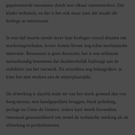
gepatenteerde resonance clutch met elkaar samenwerken. Dat
klinkt technisch, en dat is het ook maar juist dát maakt dit
horloge zo interessant.
In een tijd waarin steeds meer luxe horloges vooral draaien om
marketingverhalen, levert Armin Strom nog echte mechanische
innovatie. Resonance is geen decoratie; het is een zeldzaam
natuurkundig fenomeen dat daadwerkelijk bijdraagt aan de
stabiliteit van het uurwerk. En misschien nog belangrijker: je
kúnt het zien werken aan de wijzerplaatzijde.
De afwerking is daarbij zoals we van het merk gewend zijn van
hoog niveau, met handgepolijste bruggen, black polishing,
perlage en Côtes de Genève. Iedere kast wordt bovendien
tweemaal geassembleerd om zowel de technische werking als de
afwerking te perfectioneren.