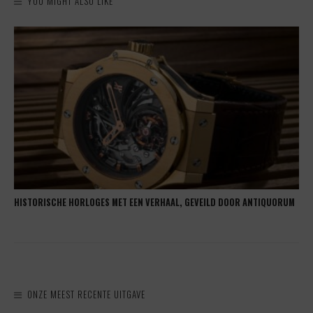
YOU MIGHT ALSO LIKE
HISTORISCHE HORLOGES MET EEN VERHAAL, GEVEILD DOOR ANTIQUORUM
ONZE MEEST RECENTE UITGAVE