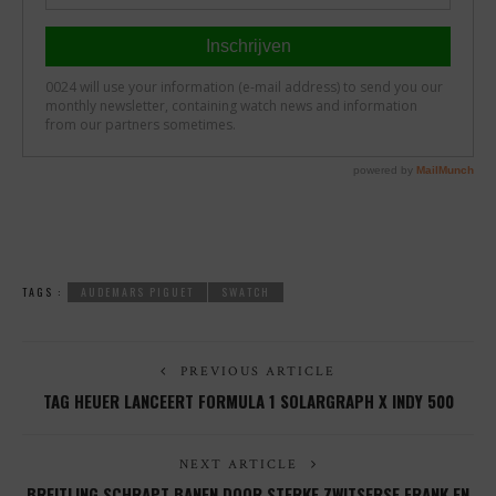
TAGS :
AUDEMARS PIGUET
SWATCH
PREVIOUS ARTICLE
TAG HEUER LANCEERT FORMULA 1 SOLARGRAPH X INDY 500
NEXT ARTICLE
BREITLING SCHRAPT BANEN DOOR STERKE ZWITSERSE FRANK EN