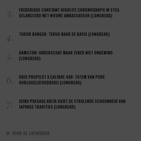
3.
FREDERIQUE CONSTANT HIGHLIFE CHRONOGRAPH IN STIJL
GELANCEERD MET NIEUWE AMBASSADEUR (LONGREAD)
4.
TUDOR RANGER: TERUG NAAR DE BASIS (LONGREAD)
5.
HAMILTON: ONDERSCHAT MAAR ZEKER NIET ONBEMIND
(LONGREAD)
6.
ORIS PROPILOT X CALIBRE 400: TOTEM VAN PURE
HORLOGELIEFHEBBERIJ (LONGREAD)
7.
SEIKO PRESAGE ARITA VIERT DE STRALENDE SCHOONHEID VAN
JAPANSE TRADITIES (LONGREAD)
VOOR DE LIEFHEBBER