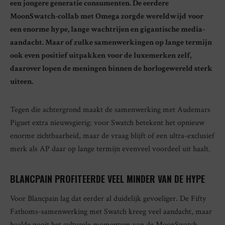
een jongere generatie consumenten. De eerdere
MoonSwatch-collab met Omega zorgde wereldwijd voor
een enorme hype, lange wachtrijen en gigantische media-
aandacht. Maar of zulke samenwerkingen op lange termijn
ook even positief uitpakken voor de luxemerken zelf,
daarover lopen de meningen binnen de horlogewereld sterk
uiteen.
Tegen die achtergrond maakt de samenwerking met Audemars
Piguet extra nieuwsgierig: voor Swatch betekent het opnieuw
enorme zichtbaarheid, maar de vraag blijft of een ultra-exclusief
merk als AP daar op lange termijn evenveel voordeel uit haalt.
BLANCPAIN PROFITEERDE VEEL MINDER VAN DE HYPE
Voor Blancpain lag dat eerder al duidelijk gevoeliger. De Fifty
Fathoms-samenwerking met Swatch kreeg veel aandacht, maar
haalde nooit het culturele momentum van de MoonSwatch.