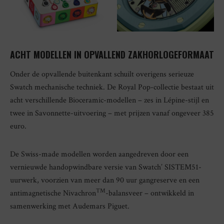
ACHT MODELLEN IN OPVALLEND ZAKHORLOGEFORMAAT
Onder de opvallende buitenkant schuilt overigens serieuze
Swatch mechanische techniek. De Royal Pop-collectie bestaat uit
acht verschillende Bioceramic-modellen – zes in Lépine-stijl en
twee in Savonnette-uitvoering – met prijzen vanaf ongeveer 385
euro.
De Swiss-made modellen worden aangedreven door een
vernieuwde handopwindbare versie van Swatch’ SISTEM51-
uurwerk, voorzien van meer dan 90 uur gangreserve en een
TM
antimagnetische Nivachron
-balansveer – ontwikkeld in
samenwerking met Audemars Piguet.