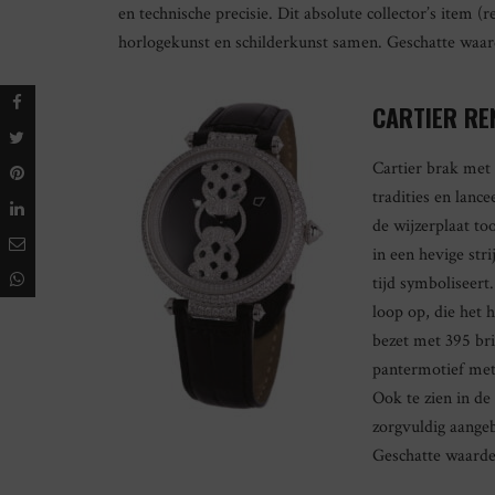
en technische precisie. Dit absolute collector’s item (r
horlogekunst en schilderkunst samen. Geschatte waar
CARTIER RE
Cartier brak met
tradities en lanc
de wijzerplaat to
in een hevige str
tijd symboliseert
loop op, die het 
bezet met 395 bri
pantermotief met 
Ook te zien in d
zorgvuldig aangeb
Geschatte waarde