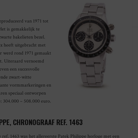
eproduceerd van 1971 tot
Het is gemakkelijk te
warte bakelieten bezel.
ex heeft uitgebracht met
r werd rond 1971 gemaakt
t. Uiteraard vernoemd
even een succesvolle
ende zwart-witte
erkante vormmarkeringen en
waren speciaal ontworpen
e: 304.000 – 508.000 euro.
IPPE, CHRONOGRAAF REF. 1463
 ref. 1463 was het allereerste Patek Philippe horloge met een