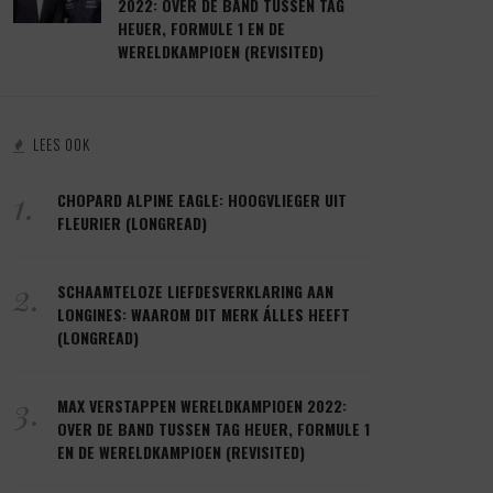
2022: OVER DE BAND TUSSEN TAG
HEUER, FORMULE 1 EN DE
WERELDKAMPIOEN (REVISITED)
LEES OOK
1.
CHOPARD ALPINE EAGLE: HOOGVLIEGER UIT
FLEURIER (LONGREAD)
2.
SCHAAMTELOZE LIEFDESVERKLARING AAN
LONGINES: WAAROM DIT MERK ÁLLES HEEFT
(LONGREAD)
3.
MAX VERSTAPPEN WERELDKAMPIOEN 2022:
OVER DE BAND TUSSEN TAG HEUER, FORMULE 1
EN DE WERELDKAMPIOEN (REVISITED)