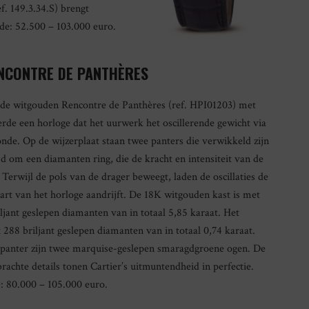
ef. 149.3.34.S) brengt
de: 52.500 – 103.000 euro.
NCONTRE DE PANTHÈRES
 de witgouden Rencontre de Panthères (ref. HPI01203) met
eerde een horloge dat het uurwerk het oscillerende gewicht via
onde. Op de wijzerplaat staan twee panters die verwikkeld zijn
ijd om een diamanten ring, die de kracht en intensiteit van de
. Terwijl de pols van de drager beweegt, laden de oscillaties de
hart van het horloge aandrijft. De 18K witgouden kast is met
ljant geslepen diamanten van in totaal 5,85 karaat. Het
288 briljant geslepen diamanten van in totaal 0,74 karaat.
e panter zijn twee marquise-geslepen smaragdgroene ogen. De
rachte details tonen Cartier’s uitmuntendheid in perfectie.
: 80.000 – 105.000 euro.