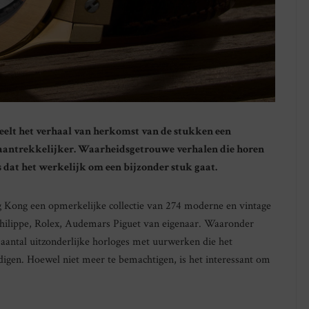
peelt het verhaal van herkomst van de stukken een
 aantrekkelijker. Waarheidsgetrouwe verhalen die horen
js dat het werkelijk om een bijzonder stuk gaat.
Kong een opmerkelijke collectie van 274 moderne en vintage
Philippe, Rolex, Audemars Piguet van eigenaar. Waaronder
 aantal uitzonderlijke horloges met uurwerken die het
gen. Hoewel niet meer te bemachtigen, is het interessant om
.