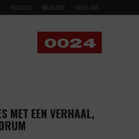
S
PODCAST
MAGAZINE
OVER ONS
S MET EEN VERHAAL,
UORUM