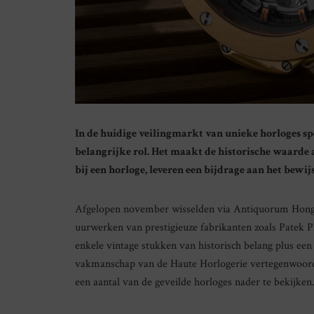
In de huidige veilingmarkt van unieke horloges s
belangrijke rol. Het maakt de historische waarde
bij een horloge, leveren een bijdrage aan het bewi
Afgelopen november wisselden via Antiquorum Hong 
uurwerken van prestigieuze fabrikanten zoals Patek 
enkele vintage stukken van historisch belang plus een
vakmanschap van de Haute Horlogerie vertegenwoordi
een aantal van de geveilde horloges nader te bekijken