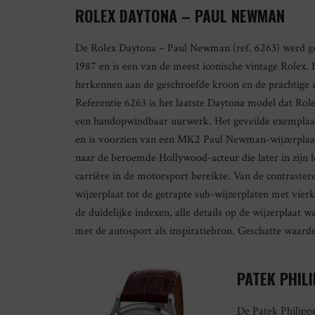
ROLEX DAYTONA – PAUL NEWMAN
De Rolex Daytona – Paul Newman (ref. 6263) werd g
1987 en is een van de meest iconische vintage Rolex. 
herkennen aan de geschroefde kroon en de prachtige z
Referentie 6263 is het laatste Daytona model dat Rol
een handopwindbaar uurwerk. Het geveilde exemplaa
en is voorzien van een MK2 Paul Newman-wijzerplaa
naar de beroemde Hollywood-acteur die later in zijn l
carrière in de motorsport bereikte. Van de contraster
wijzerplaat tot de getrapte sub-wijzerplaten met vi
de duidelijke indexen, alle details op de wijzerplaat 
met de autosport als inspiratiebron. Geschatte waard
PATEK PHIL
De Patek Philippe