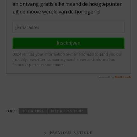
TAGS :
BELL & ROSS
BELL & ROSS BR-05
PREVIOUS ARTICLE