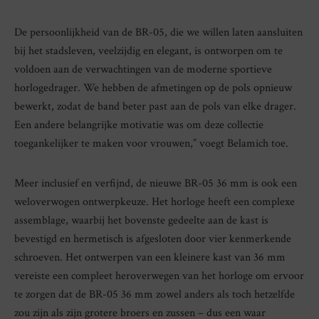
De persoonlijkheid van de BR-05, die we willen laten aansluiten
bij het stadsleven, veelzijdig en elegant, is ontworpen om te
voldoen aan de verwachtingen van de moderne sportieve
horlogedrager. We hebben de afmetingen op de pols opnieuw
bewerkt, zodat de band beter past aan de pols van elke drager.
Een andere belangrijke motivatie was om deze collectie
toegankelijker te maken voor vrouwen,” voegt Belamich toe.
Meer inclusief en verfijnd, de nieuwe BR-05 36 mm is ook een
weloverwogen ontwerpkeuze. Het horloge heeft een complexe
assemblage, waarbij het bovenste gedeelte aan de kast is
bevestigd en hermetisch is afgesloten door vier kenmerkende
schroeven. Het ontwerpen van een kleinere kast van 36 mm
vereiste een compleet heroverwegen van het horloge om ervoor
te zorgen dat de BR-05 36 mm zowel anders als toch hetzelfde
zou zijn als zijn grotere broers en zussen – dus een waar