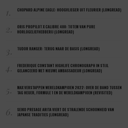
1.
CHOPARD ALPINE EAGLE: HOOGVLIEGER UIT FLEURIER (LONGREAD)
2.
ORIS PROPILOT X CALIBRE 400: TOTEM VAN PURE
HORLOGELIEFHEBBERIJ (LONGREAD)
3.
TUDOR RANGER: TERUG NAAR DE BASIS (LONGREAD)
4.
FREDERIQUE CONSTANT HIGHLIFE CHRONOGRAPH IN STIJL
GELANCEERD MET NIEUWE AMBASSADEUR (LONGREAD)
5.
MAX VERSTAPPEN WERELDKAMPIOEN 2022: OVER DE BAND TUSSEN
TAG HEUER, FORMULE 1 EN DE WERELDKAMPIOEN (REVISITED)
6.
SEIKO PRESAGE ARITA VIERT DE STRALENDE SCHOONHEID VAN
JAPANSE TRADITIES (LONGREAD)