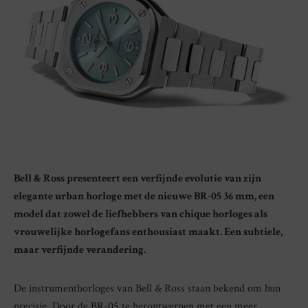
Bell & Ross presenteert een verfijnde evolutie van zijn
elegante urban horloge met de nieuwe BR-05 36 mm, een
model dat zowel de liefhebbers van chique horloges als
vrouwelijke horlogefans enthousiast maakt. Een subtiele,
maar verfijnde verandering.
De instrumenthorloges van Bell & Ross staan bekend om hun
precisie. Door de BR-05 te herontwerpen met een meer