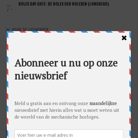
7.
ROLEX DAY-DATE: DE ROLEX DER ROLEXEN (LONGREAD)
VOOR DE LIEFHEBBER