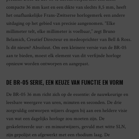
compacte 36 mm kast en een dikte van slechts 8,5 mm, heeft
het onafhankelijke Frans-Zwitserse horlogemerk een andere
uitdaging op het gebied van precisie aangenomen. “Elke
millimeter telt, elke millimeter is voelbaar,” zegt Bruno
Belamich, Creatief Directeur en medeoprichter van Bell & Ross.
Is dit nieuw? Absoluut. Om een kleinere versie van de BR-05
aan te bieden, moest elk element van dit verfijnde horloge
opnieuw worden ontworpen en aangepast.
DE BR-05 SERIE, EEN KEUZE VAN FUNCTIE EN VORM
De BR-05 36 mm richt zich op de essentie: de nauwkeurige en
leesbare weergave van uren, minuten en seconden. De drie
zorgvuldig ontworpen wijzers dragen bij aan een heldere visie
van wat een dagelijks horloge zou moeten zijn. De
geskeletteerde uur- en minuutwijzers, gevuld met witte SLN,
zijn gepolijst en afgewerkt met een rhodium laag. De