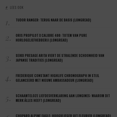
LEES OOK
1.
TUDOR RANGER: TERUG NAAR DE BASIS (LONGREAD)
2.
ORIS PROPILOT X CALIBRE 400: TOTEM VAN PURE
HORLOGELIEFHEBBERIJ (LONGREAD)
3.
SEIKO PRESAGE ARITA VIERT DE STRALENDE SCHOONHEID VAN
JAPANSE TRADITIES (LONGREAD)
4.
FREDERIQUE CONSTANT HIGHLIFE CHRONOGRAPH IN STIJL
GELANCEERD MET NIEUWE AMBASSADEUR (LONGREAD)
5.
SCHAAMTELOZE LIEFDESVERKLARING AAN LONGINES: WAAROM DIT
MERK ÁLLES HEEFT (LONGREAD)
CHOPARD ALPINE EAGLE: HOOGVLIEGER UIT FLEURIER (LONGREAD)