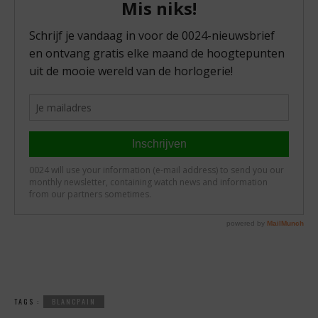
TAGS :
BLANCPAIN