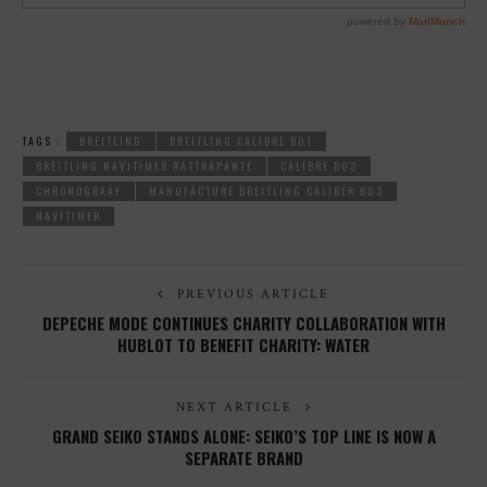
TAGS :
BREITLING
BREITLING CALIBRE B01
BREITLING NAVITIMER RATTRAPANTE
CALIBRE B03
CHRONOGRAAF
MANUFACTURE BREITLING CALIBER B03
NAVITIMER
PREVIOUS ARTICLE
DEPECHE MODE CONTINUES CHARITY COLLABORATION WITH
HUBLOT TO BENEFIT CHARITY: WATER
NEXT ARTICLE
GRAND SEIKO STANDS ALONE: SEIKO’S TOP LINE IS NOW A
SEPARATE BRAND