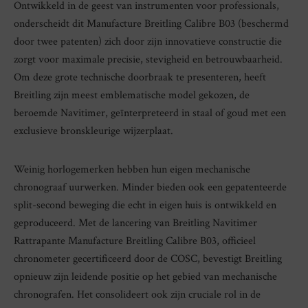
Ontwikkeld in de geest van instrumenten voor professionals,
onderscheidt dit Manufacture Breitling Calibre B03 (beschermd
door twee patenten) zich door zijn innovatieve constructie die
zorgt voor maximale precisie, stevigheid en betrouwbaarheid.
Om deze grote technische doorbraak te presenteren, heeft
Breitling zijn meest emblematische model gekozen, de
beroemde Navitimer, geïnterpreteerd in staal of goud met een
exclusieve bronskleurige wijzerplaat.
Weinig horlogemerken hebben hun eigen mechanische
chronograaf uurwerken. Minder bieden ook een gepatenteerde
split-second beweging die echt in eigen huis is ontwikkeld en
geproduceerd. Met de lancering van Breitling Navitimer
Rattrapante Manufacture Breitling Calibre B03, officieel
chronometer gecertificeerd door de COSC, bevestigt Breitling
opnieuw zijn leidende positie op het gebied van mechanische
chronografen. Het consolideert ook zijn cruciale rol in de