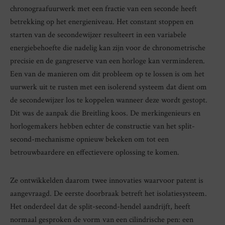
chronograafuurwerk met een fractie van een seconde heeft
betrekking op het energieniveau. Het constant stoppen en
starten van de secondewijzer resulteert in een variabele
energiebehoefte die nadelig kan zijn voor de chronometrische
precisie en de gangreserve van een horloge kan verminderen.
Een van de manieren om dit probleem op te lossen is om het
uurwerk uit te rusten met een isolerend systeem dat dient om
de secondewijzer los te koppelen wanneer deze wordt gestopt.
Dit was de aanpak die Breitling koos. De merkingenieurs en
horlogemakers hebben echter de constructie van het split-
second-mechanisme opnieuw bekeken om tot een
betrouwbaardere en effectievere oplossing te komen.
Ze ontwikkelden daarom twee innovaties waarvoor patent is
aangevraagd. De eerste doorbraak betreft het isolatiesysteem.
Het onderdeel dat de split-second-hendel aandrijft, heeft
normaal gesproken de vorm van een cilindrische pen: een