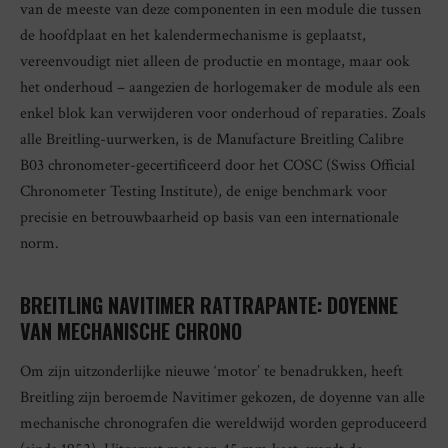
van de meeste van deze componenten in een module die tussen
de hoofdplaat en het kalendermechanisme is geplaatst,
vereenvoudigt niet alleen de productie en montage, maar ook
het onderhoud – aangezien de horlogemaker de module als een
enkel blok kan verwijderen voor onderhoud of reparaties. Zoals
alle Breitling-uurwerken, is de Manufacture Breitling Calibre
B03 chronometer-gecertificeerd door het COSC (Swiss Official
Chronometer Testing Institute), de enige benchmark voor
precisie en betrouwbaarheid op basis van een internationale
norm.
BREITLING NAVITIMER RATTRAPANTE: DOYENNE
VAN MECHANISCHE CHRONO
Om zijn uitzonderlijke nieuwe ‘motor’ te benadrukken, heeft
Breitling zijn beroemde Navitimer gekozen, de doyenne van alle
mechanische chronografen die wereldwijd worden geproduceerd