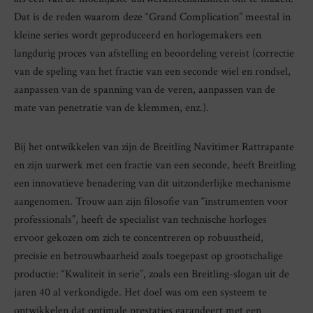
Dat is de reden waarom deze “Grand Complication” meestal in
kleine series wordt geproduceerd en horlogemakers een
langdurig proces van afstelling en beoordeling vereist (correctie
van de speling van het fractie van een seconde wiel en rondsel,
aanpassen van de spanning van de veren, aanpassen van de
mate van penetratie van de klemmen, enz.).
Bij het ontwikkelen van zijn de Breitling Navitimer Rattrapante
en zijn uurwerk met een fractie van een seconde, heeft Breitling
een innovatieve benadering van dit uitzonderlijke mechanisme
aangenomen. Trouw aan zijn filosofie van “instrumenten voor
professionals”, heeft de specialist van technische horloges
ervoor gekozen om zich te concentreren op robuustheid,
precisie en betrouwbaarheid zoals toegepast op grootschalige
productie: “Kwaliteit in serie”, zoals een Breitling-slogan uit de
jaren 40 al verkondigde. Het doel was om een ​​systeem te
ontwikkelen dat optimale prestaties garandeert met een