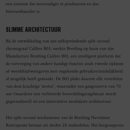
een systeem dat eenvoudiger te produceren en dus
betrouwbaarder is.
SLIMME ARCHITECTUUR
Bij de ontwikkeling van zijn zelfopwindende split-second
chronograaf Calibre B03, werkte Breitling op basis van zijn
Manufacture Breitling Calibre B01, een intelligent platform dat
de toevoeging van andere handige functies zoals tweede tijdzone
of wereldtijdweergaven met ongekende gebruiksvriendelijkheid
al mogelijk heeft gemaakt. De B03 plukt daarom alle voordelen
van deze krachtige ‘motor’, waaronder een gangreserve van 70
uur (waardoor een verbeterde beoordelingsregelmaat wordt
gegarandeerd) en een innovatieve modulaire architectuur.
Het split-second mechanisme van de Breitling Navitimer
Rattrapante bestaat uit slechts 28 onderdelen. Het hergroeperen