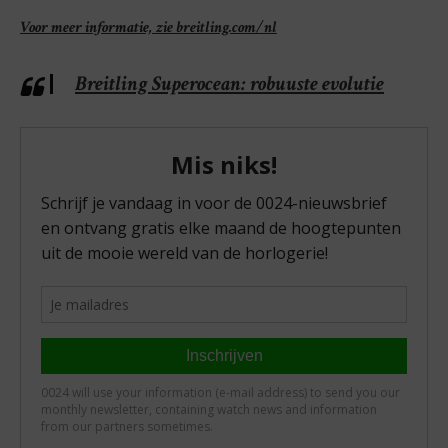
Voor meer informatie, zie breitling.com/nl
Breitling Superocean: robuuste evolutie