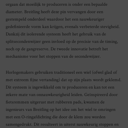
orgaan dat moeilijk te produceren is onder een bepaalde
diameter. Breitling heeft deze pin vervangen door een
gestempeld onderdeel waardoor het een nauwkeuriger
gedefinieerde vorm kan krijgen, evenals verbeterde stevigheid.
Dankzij dit isolerende systeem heeft het gebruik van de
splitsecondenwijzer geen invloed op de precisie van de timing,
noch op de gangreserve. De tweede innovatie betreft het
mechanisme voor het stoppen van de secondewijzer.
Horlogemakers gebruiken traditioneel een wiel (ofwel glad of
met extreem fijne vertanding) dat op zijn plaats wordt geklemd.
Dit systeem is ingewikkeld om te produceren en kan tot een
zekere mate van onnauwkeurigheid leiden. Geïnspireerd door
fietsremmen uitgerust met rubberen pads, kwamen de
ingenieurs van Breitling op het idee om het wiel te omringen
met een O-ringafdichting die door de klem zou worden
samengedrukt. Dit resulteert in uiterst nauwkeurig stoppen en