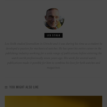
LEX STOLK
Lex Stolk studied Journalism in Utrecht and it was during his time as a student he
developed a passion for mechanical watches. He has spent his entire career in the
publishing industry working for a wide range of publications before entering the
watch world professionally seven years ago. His work for several watch
publications made it possible for him to combine his love for both watches and
magazines.
YOU MIGHT ALSO LIKE