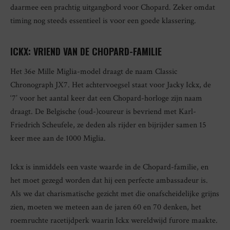
daarmee een prachtig uitgangbord voor Chopard. Zeker omdat
timing nog steeds essentieel is voor een goede klassering.
ICKX: VRIEND VAN DE CHOPARD-FAMILIE
Het 36e Mille Miglia-model draagt de naam Classic
Chronograph JX7. Het achtervoegsel staat voor Jacky Ickx, de
‘7’ voor het aantal keer dat een Chopard-horloge zijn naam
draagt. De Belgische (oud-)coureur is bevriend met Karl-
Friedrich Scheufele, ze deden als rijder en bijrijder samen 15
keer mee aan de 1000 Miglia.
Ickx is inmiddels een vaste waarde in de Chopard-familie, en
het moet gezegd worden dat hij een perfecte ambassadeur is.
Als we dat charismatische gezicht met die onafscheidelijke grijns
zien, moeten we meteen aan de jaren 60 en 70 denken, het
roemruchte racetijdperk waarin Ickx wereldwijd furore maakte.