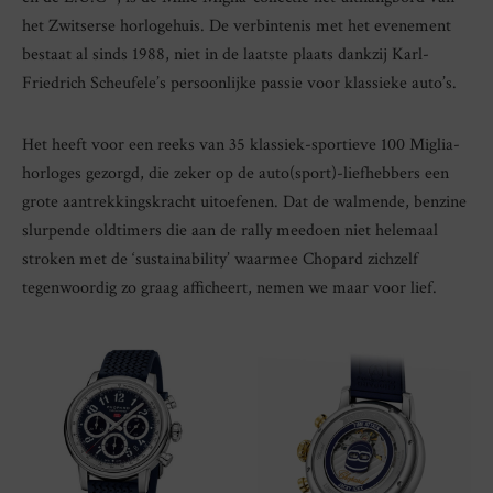
het Zwitserse horlogehuis. De verbintenis met het evenement
bestaat al sinds 1988, niet in de laatste plaats dankzij Karl-
Friedrich Scheufele’s persoonlijke passie voor klassieke auto’s.
Het heeft voor een reeks van 35 klassiek-sportieve 100 Miglia-
horloges gezorgd, die zeker op de auto(sport)-liefhebbers een
grote aantrekkingskracht uitoefenen. Dat de walmende, benzine
slurpende oldtimers die aan de rally meedoen niet helemaal
stroken met de ‘sustainability’ waarmee Chopard zichzelf
tegenwoordig zo graag afficheert, nemen we maar voor lief.