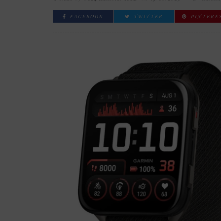
FACEBOOK
TWITTER
PINTERE