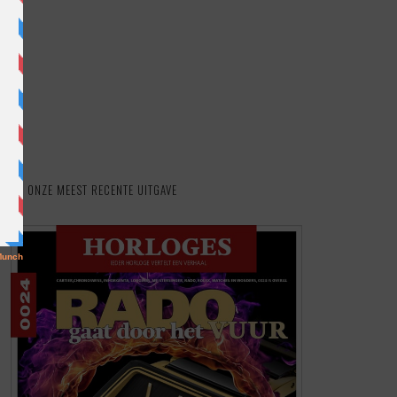
ONZE MEEST RECENTE UITGAVE