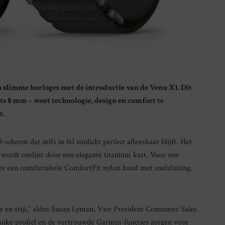
 slimme horloges met de introductie van de Venu X1. Dit
s 8 mm – weet technologie, design en comfort te
t.
erm dat zelfs in fel zonlicht perfect afleesbaar blijft. Het
en wordt omlijst door een elegante titanium kast. Voor een
t een comfortabele ComfortFit nylon band met snelsluiting.
e en stijl,” aldus Susan Lyman, Vice President Consumer Sales
lanke profiel en de vertrouwde Garmin-functies zorgen voor