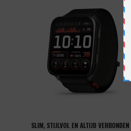
SLIM, STIJLVOL EN ALTIJD VERBONDEN