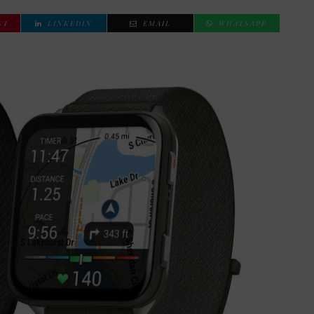
ST
LINKEDIN
EMAIL
WHATSAPP