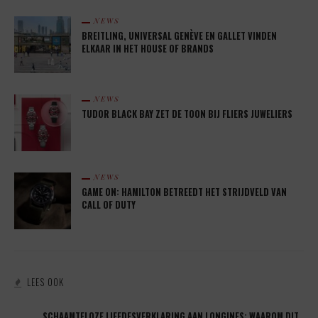
NEWS
BREITLING, UNIVERSAL GENÈVE EN GALLET VINDEN
ELKAAR IN HET HOUSE OF BRANDS
NEWS
TUDOR BLACK BAY ZET DE TOON BIJ FLIERS JUWELIERS
NEWS
GAME ON: HAMILTON BETREEDT HET STRIJDVELD VAN
CALL OF DUTY
LEES OOK
SCHAAMTELOZE LIEFDESVERKLARING AAN LONGINES: WAAROM DIT