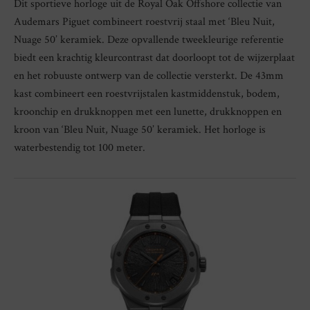
Dit sportieve horloge uit de Royal Oak Offshore collectie van
Audemars Piguet combineert roestvrij staal met ‘Bleu Nuit,
Nuage 50’ keramiek. Deze opvallende tweekleurige referentie
biedt een krachtig kleurcontrast dat doorloopt tot de wijzerplaat
en het robuuste ontwerp van de collectie versterkt. De 43mm
kast combineert een roestvrijstalen kastmiddenstuk, bodem,
kroonchip en drukknoppen met een lunette, drukknoppen en
kroon van ‘Bleu Nuit, Nuage 50’ keramiek. Het horloge is
waterbestendig tot 100 meter.