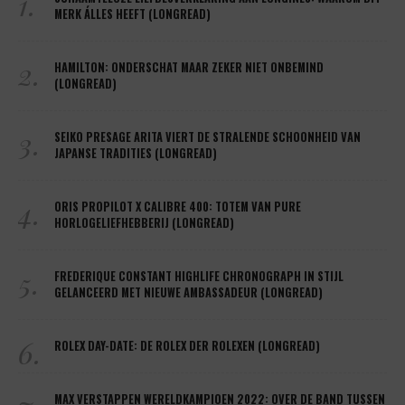
1.
MERK ÁLLES HEEFT (LONGREAD)
2.
HAMILTON: ONDERSCHAT MAAR ZEKER NIET ONBEMIND
(LONGREAD)
3.
SEIKO PRESAGE ARITA VIERT DE STRALENDE SCHOONHEID VAN
JAPANSE TRADITIES (LONGREAD)
4.
ORIS PROPILOT X CALIBRE 400: TOTEM VAN PURE
HORLOGELIEFHEBBERIJ (LONGREAD)
5.
FREDERIQUE CONSTANT HIGHLIFE CHRONOGRAPH IN STIJL
GELANCEERD MET NIEUWE AMBASSADEUR (LONGREAD)
6.
ROLEX DAY-DATE: DE ROLEX DER ROLEXEN (LONGREAD)
MAX VERSTAPPEN WERELDKAMPIOEN 2022: OVER DE BAND TUSSEN