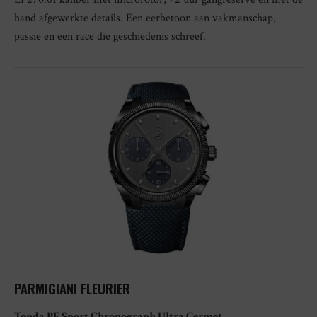
hand afgewerkte details. Een eerbetoon aan vakmanschap,
passie en een race die geschiedenis schreef.
PARMIGIANI FLEURIER
Tonda PF Sport Chronograph Ultra Cermet