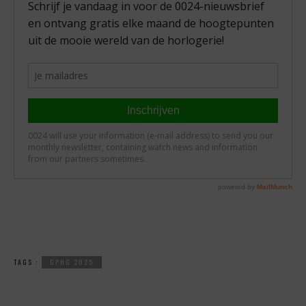
TAGS :
GPHG 2025