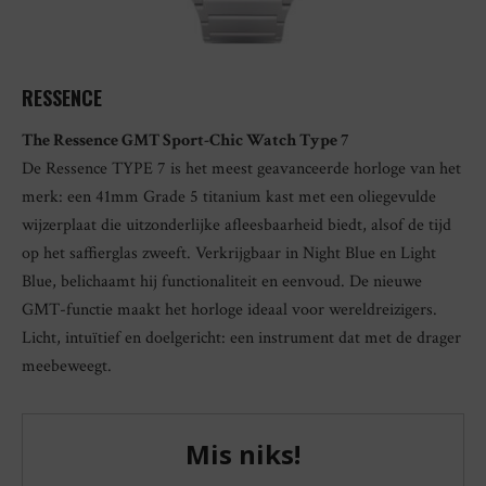
RESSENCE
The Ressence GMT Sport-Chic Watch Type 7
De Ressence TYPE 7 is het meest geavanceerde horloge van het
merk: een 41mm Grade 5 titanium kast met een oliegevulde
wijzerplaat die uitzonderlijke afleesbaarheid biedt, alsof de tijd
op het saffierglas zweeft. Verkrijgbaar in Night Blue en Light
Blue, belichaamt hij functionaliteit en eenvoud. De nieuwe
GMT-functie maakt het horloge ideaal voor wereldreizigers.
Licht, intuïtief en doelgericht: een instrument dat met de drager
meebeweegt.