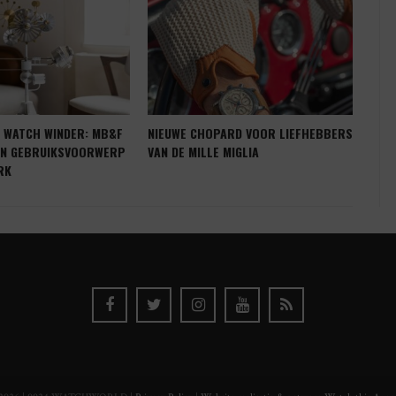
N WATCH WINDER: MB&F
NIEUWE CHOPARD VOOR LIEFHEBBERS
BEL
EN GEBRUIKSVOORWERP
VAN DE MILLE MIGLIA
MET
RK
HEL