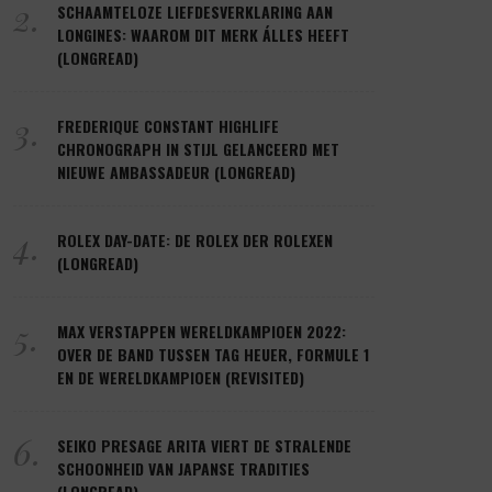
2.
SCHAAMTELOZE LIEFDESVERKLARING AAN
LONGINES: WAAROM DIT MERK ÁLLES HEEFT
(LONGREAD)
3.
FREDERIQUE CONSTANT HIGHLIFE
CHRONOGRAPH IN STIJL GELANCEERD MET
NIEUWE AMBASSADEUR (LONGREAD)
4.
ROLEX DAY-DATE: DE ROLEX DER ROLEXEN
(LONGREAD)
5.
MAX VERSTAPPEN WERELDKAMPIOEN 2022:
OVER DE BAND TUSSEN TAG HEUER, FORMULE 1
EN DE WERELDKAMPIOEN (REVISITED)
6.
SEIKO PRESAGE ARITA VIERT DE STRALENDE
SCHOONHEID VAN JAPANSE TRADITIES
(LONGREAD)