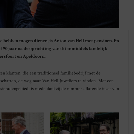
 te hebben mogen dienen, is Anton van Hell met pensioen. En
 90 jaar na de oprichting van dit inmiddels landelijk
ersfoort en Apeldoorn.
n klanten, die een traditioneel familiebedrijf met de
schatten, de weg naar Van Hell Juweliers te vinden. Met een
sieradengebied, is mede dankzij de nimmer aflatende inzet van