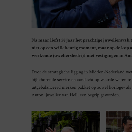
Na maar liefst 58 jaar het prachtige juweliersvak
niet op een willekeurig moment, maar op de kop af
werkende juweliersbedrijf met vestigingen in Am
Door de strategische ligging in Midden-Nederland wete
bijbehorende service en aandacht op waarde weten te 
uitgebalanceerd merken pakket op zowel horloge- als 
Anton, juwelier van Hell, een begrip geworden.