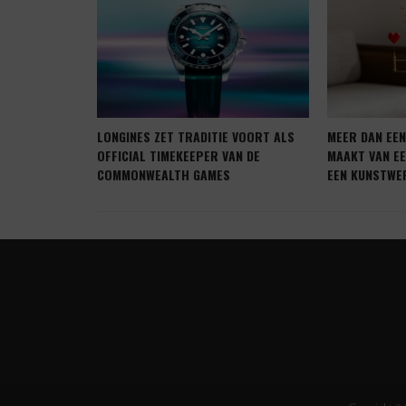
CK BAY BLAUW
LONGINES ZET TRADITIE VOORT ALS
MEER DAN EE
OFFICIAL TIMEKEEPER VAN DE
MAAKT VAN E
COMMONWEALTH GAMES
EEN KUNSTWE