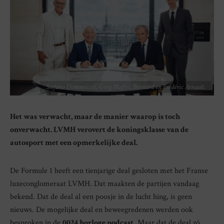
Stefano Domenicali, Greg Maffei, Bernard en Frédéric Arnault.
Het was verwacht, maar de manier waarop is toch
onverwacht. LVMH verovert de koningsklasse van de
autosport met een opmerkelijke deal.
De Formule 1 heeft een tienjarige deal gesloten met het Franse
luxeconglomeraat LVMH. Dat maakten de partijen vandaag
bekend. Dat de deal al een poosje in de lucht hing, is geen
nieuws. De mogelijke deal en beweegredenen werden ook
besproken in de
0024 horloge podcast
. Maar dat de deal zó