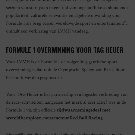
seizoen van start gaan in een tijd van ongelooflijke aanhoudende
populariteit, culturele relevantie en algehele opwinding voor
Formule 1 als brug tussen wereldwijde sport en entertainment”,
onthult een verklaring van LVMH vandaag.
FORMULE 1 OVERWINNING VOOR TAG HEUER
Voor LVMH is de Formule 1 de volgende gigantische sport-
overwinning, nadat ook de Olympische Spelen van Parijs door
het merk werden gesponsord.
Voor TAG Heuer is het partnership een logische verbreding van
de race-activiteiten, aangezien het merk al zeer actief was in de
Formule 1 via zijn officiële
tijdwaarnemingsdeal met
wereldkampioen constructeur Red Bull Racing
.
Financiële details van de deal zijn niet bekendgemaakt, maar