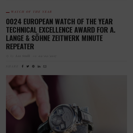
WATCH OF THE YEAR
0024 EUROPEAN WATCH OF THE YEAR
TECHNICAL EXCELLENCE AWARD FOR A.
LANGE & SÖHNE ZEITWERK MINUTE
REPEATER
by
Lex Stolk
on
02/02/2017
SHARE