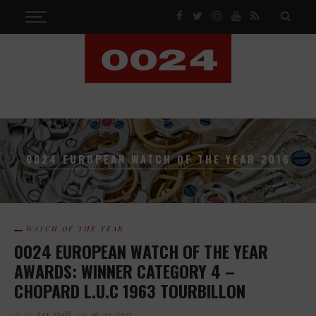
0024 EUROPEAN WATCH OF THE YEAR 2016
WATCH OF THE YEAR
0024 EUROPEAN WATCH OF THE YEAR
AWARDS: WINNER CATEGORY 4 –
CHOPARD L.U.C 1963 TOURBILLON
by
Lex Stolk
on
16/02/2017