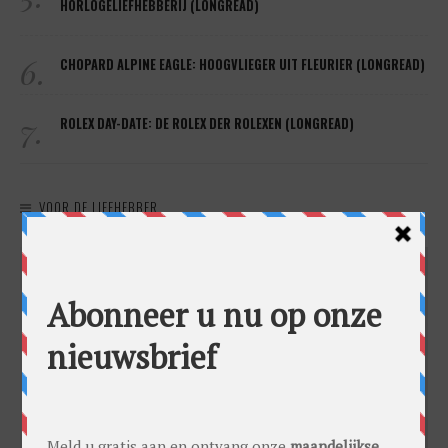
HORLOGELIEFHEBBERIJ (LONGREAD)
6.
CHOPARD ALPINE EAGLE: HOOGVLIEGER UIT FLEURIER (LONGREAD)
7.
ROLEX DAY-DATE: DE ROLEX DER ROLEXEN (LONGREAD)
VOOR DE LIEFHEBBER