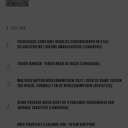
LEES OOK
1.
FREDERIQUE CONSTANT HIGHLIFE CHRONOGRAPH IN STIJL
GELANCEERD MET NIEUWE AMBASSADEUR (LONGREAD)
2.
TUDOR RANGER: TERUG NAAR DE BASIS (LONGREAD)
3.
MAX VERSTAPPEN WERELDKAMPIOEN 2022: OVER DE BAND TUSSEN
TAG HEUER, FORMULE 1 EN DE WERELDKAMPIOEN (REVISITED)
4.
SEIKO PRESAGE ARITA VIERT DE STRALENDE SCHOONHEID VAN
JAPANSE TRADITIES (LONGREAD)
5.
ORIS PROPILOT X CALIBRE 400: TOTEM VAN PURE