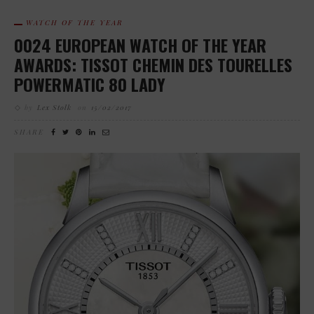
WATCH OF THE YEAR
0024 EUROPEAN WATCH OF THE YEAR
AWARDS: TISSOT CHEMIN DES TOURELLES
POWERMATIC 80 LADY
by
Lex Stolk
on
15/02/2017
SHARE