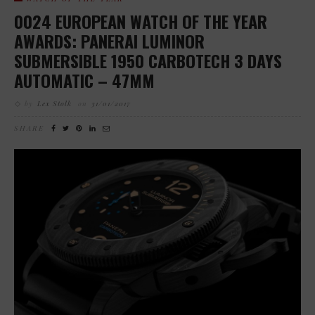
0024 EUROPEAN WATCH OF THE YEAR
AWARDS: PANERAI LUMINOR
SUBMERSIBLE 1950 CARBOTECH 3 DAYS
AUTOMATIC – 47MM
by
Lex Stolk
on
31/01/2017
SHARE