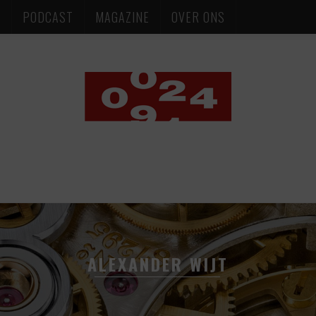
S
PODCAST
MAGAZINE
OVER ONS
ALEXANDER WIJT