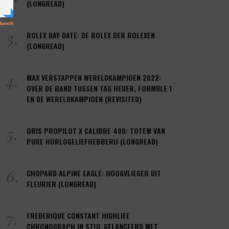
(LONGREAD)
3.
ROLEX DAY-DATE: DE ROLEX DER ROLEXEN
(LONGREAD)
4.
MAX VERSTAPPEN WERELDKAMPIOEN 2022:
OVER DE BAND TUSSEN TAG HEUER, FORMULE 1
EN DE WERELDKAMPIOEN (REVISITED)
5.
ORIS PROPILOT X CALIBRE 400: TOTEM VAN
PURE HORLOGELIEFHEBBERIJ (LONGREAD)
6.
CHOPARD ALPINE EAGLE: HOOGVLIEGER UIT
FLEURIER (LONGREAD)
7.
FREDERIQUE CONSTANT HIGHLIFE
CHRONOGRAPH IN STIJL GELANCEERD MET