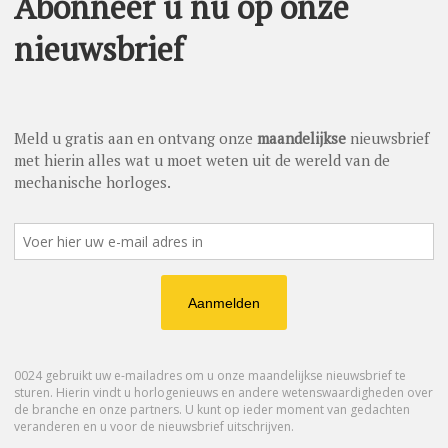
‘BEGRIJPELIJKE PRIJS VOOR
 DANKZIJ HOURLUX