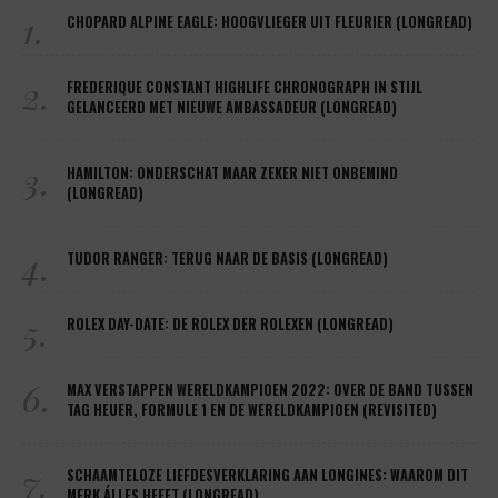
1.
CHOPARD ALPINE EAGLE: HOOGVLIEGER UIT FLEURIER (LONGREAD)
2.
FREDERIQUE CONSTANT HIGHLIFE CHRONOGRAPH IN STIJL
GELANCEERD MET NIEUWE AMBASSADEUR (LONGREAD)
3.
HAMILTON: ONDERSCHAT MAAR ZEKER NIET ONBEMIND
(LONGREAD)
4.
TUDOR RANGER: TERUG NAAR DE BASIS (LONGREAD)
5.
ROLEX DAY-DATE: DE ROLEX DER ROLEXEN (LONGREAD)
6.
MAX VERSTAPPEN WERELDKAMPIOEN 2022: OVER DE BAND TUSSEN
TAG HEUER, FORMULE 1 EN DE WERELDKAMPIOEN (REVISITED)
7.
SCHAAMTELOZE LIEFDESVERKLARING AAN LONGINES: WAAROM DIT
MERK ÁLLES HEEFT (LONGREAD)