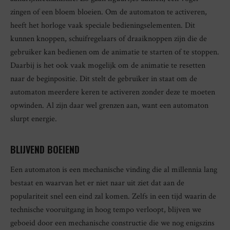
zingen of een bloem bloeien. Om de automaton te activeren,
heeft het horloge vaak speciale bedieningselementen. Dit
kunnen knoppen, schuifregelaars of draaiknoppen zijn die de
gebruiker kan bedienen om de animatie te starten of te stoppen.
Daarbij is het ook vaak mogelijk om de animatie te resetten
naar de beginpositie. Dit stelt de gebruiker in staat om de
automaton meerdere keren te activeren zonder deze te moeten
opwinden. Al zijn daar wel grenzen aan, want een automaton
slurpt energie.
BLIJVEND BOEIEND
Een automaton is een mechanische vinding die al millennia lang
bestaat en waarvan het er niet naar uit ziet dat aan de
populariteit snel een eind zal komen. Zelfs in een tijd waarin de
technische vooruitgang in hoog tempo verloopt, blijven we
geboeid door een mechanische constructie die we nog enigszins