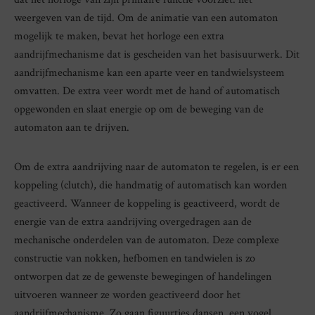
weergeven van de tijd. Om de animatie van een automaton
mogelijk te maken, bevat het horloge een extra
aandrijfmechanisme dat is gescheiden van het basisuurwerk. Dit
aandrijfmechanisme kan een aparte veer en tandwielsysteem
omvatten. De extra veer wordt met de hand of automatisch
opgewonden en slaat energie op om de beweging van de
automaton aan te drijven.
Om de extra aandrijving naar de automaton te regelen, is er een
koppeling (clutch), die handmatig of automatisch kan worden
geactiveerd. Wanneer de koppeling is geactiveerd, wordt de
energie van de extra aandrijving overgedragen aan de
mechanische onderdelen van de automaton. Deze complexe
constructie van nokken, hefbomen en tandwielen is zo
ontworpen dat ze de gewenste bewegingen of handelingen
uitvoeren wanneer ze worden geactiveerd door het
aandrijfmechanisme. Zo gaan figuurtjes dansen, een vogel