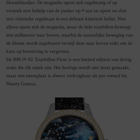
bloemblaadjes. De magnolia opent zich regelmatig of op
verzoek met behulp van de pusher op 9 uur en opent en sluit
met ritmische regelmaat in een delicaat kinetisch ballet. Niet
alleen opent zich de magnolia, maar de hele tourbillon beweegt
één millimeter naar boven, waarbij de natuurlijke beweging van
de bloem wordt nagebootst terwijl deze naar boven reikt om de
kans op bestuiving te vergroten.
De RM 19-02 Tourbillon Fleur is een limited edition van dertig
stuks die elk uniek zijn. Het horloge wordt niet meer gemaakt,
maar een exemplaar is alweer verkrijgbaar als pre-owned bij
Ninety Geneva.