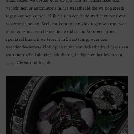
maar reizen we verder door de tijd naar de renaissance, dan
verschijnen er automatons in het straatbeeld die we nog steeds
tegen kunnen komen. Kijk als u in een oude stad bent eens wat
vaker naar boven. Wellicht komt u een klok tegen waarop twee
mannetjes met een hamertje de tijd slaan. Voor een groter
spektakel kunnen we terecht in Straatsburg, waar een
veertiende-eeuwse klok op de muur van de kathedraal naast een
astronomische kalender ook dieren, heiligen en het leven van
Jezus Christus uitbeeldt.