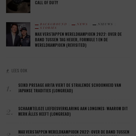
CALL OF DUTY
BACKGROUND
NEWS
NIEUWS
STORIES
MAX VERSTAPPEN WERELDKAMPIOEN 2022: OVER DE
BAND TUSSEN TAG HEUER, FORMULE 1 EN DE
WERELDKAMPIOEN (REVISITED)
LEES OOK
1.
SEIKO PRESAGE ARITA VIERT DE STRALENDE SCHOONHEID VAN
JAPANSE TRADITIES (LONGREAD)
2.
SCHAAMTELOZE LIEFDESVERKLARING AAN LONGINES: WAAROM DIT
MERK ÁLLES HEEFT (LONGREAD)
3.
MAX VERSTAPPEN WERELDKAMPIOEN 2022: OVER DE BAND TUSSEN