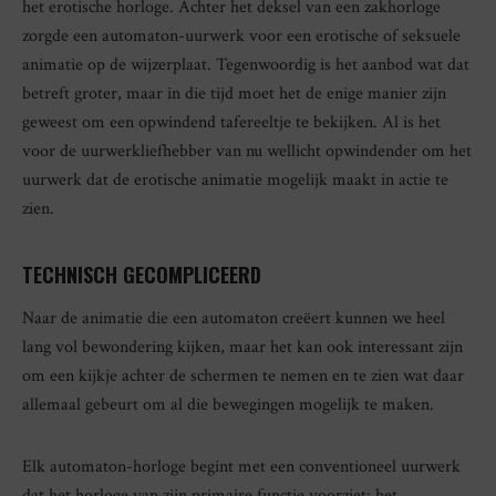
het erotische horloge. Achter het deksel van een zakhorloge
zorgde een automaton-uurwerk voor een erotische of seksuele
animatie op de wijzerplaat. Tegenwoordig is het aanbod wat dat
betreft groter, maar in die tijd moet het de enige manier zijn
geweest om een opwindend tafereeltje te bekijken. Al is het
voor de uurwerkliefhebber van nu wellicht opwindender om het
uurwerk dat de erotische animatie mogelijk maakt in actie te
zien.
TECHNISCH GECOMPLICEERD
Naar de animatie die een automaton creëert kunnen we heel
lang vol bewondering kijken, maar het kan ook interessant zijn
om een kijkje achter de schermen te nemen en te zien wat daar
allemaal gebeurt om al die bewegingen mogelijk te maken.
Elk automaton-horloge begint met een conventioneel uurwerk
dat het horloge van zijn primaire functie voorziet: het