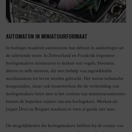
AUTOMATON IN MINIATUURFORMAAT
In horloges maakten automatons hun debuut in zakhorloges uit
de achttiende eeuw. In Zwitserland en Frankrijk begonnen
horlogemakers miniaturen te maken van vogels, bloemen,
dieren en zelfs mensen, die met behulp van ingewikkelde
mechanismen tot leven werden gebracht. Het waren technische
hoogstandjes, maar ook kunstwerken die de verbeelding van
horlogemakers laten zien in het creëren van miniatuuranimaties
binnen de beperkte ruimte van een horlogekast. Merken als
Jaquet Droz en Breguet maakten er toen al goede sier mee.
De mogelijkheden die horlogemakers hebben bij de creatie van