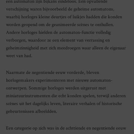
een automaton zijn bijkans eindeloos. Een opvallende
verschijning waren bijvoorbeeld de geheime automatons,
waarbij horloges kleine deurtjes of luikjes hadden die konden
worden geopend om de geanimeerde scènes te onthullen.
Andere horloges hielden de automaton-functie volledig
verborgen, waardoor ze een element van verrassing en
geheimzinnigheid met zich meedroegen waar alleen de eigenaar
weet van had.
Naarmate de negentiende eeuw vorderde, bleven
horlogemakers experimenteren met nieuwe automaton-
ontwerpen. Sommige horloges werden uitgerust met
miniatuurinstrumenten die echt konden spelen, terwijl anderen
scènes uit het dagelijks leven, literaire verhalen of historische
gebeurtenissen afbeeldden.
Een categorie op zich was in de achttiende en negentiende eeuw