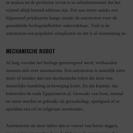
ze maken en de productie ervan is zo arbeidsintensief dat het
vrijwel altijd limited editions zijn. Dat aan zoiets unieks een
bijpassend prijskaartje hangt, maakt de automaton voor de
gemiddelde horlogeliefhebber onbereikbaar. Toch is de
automaton een populaire complicatie en dat is al eeuwenlang zo.
MECHANISCHE ROBOT
Al lang voordat het horloge gemeengoed werd, verbaasden
mensen zich over automatons. Een automaton is namelijk niets
meer of minder dan een mechanische robot die door een
menselijke handeling in beweging komt. En dat kunstje, dat
beheerden de oude Egyptenaren al. Gemaakt van hout, metaal
en steen werden ze gebruikt als gereedschap, speelgoed of ze
speelden een rol in religieuze ceremonies.
Automatons uit deze tijden zijn er vooral van horen zeggen,