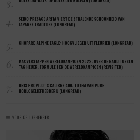
3.
ROLEX DAY-DATE: DE ROLEX DER ROLEXEN (LONGREAD)
4.
SEIKO PRESAGE ARITA VIERT DE STRALENDE SCHOONHEID VAN
JAPANSE TRADITIES (LONGREAD)
5.
CHOPARD ALPINE EAGLE: HOOGVLIEGER UIT FLEURIER (LONGREAD)
6.
MAX VERSTAPPEN WERELDKAMPIOEN 2022: OVER DE BAND TUSSEN
TAG HEUER, FORMULE 1 EN DE WERELDKAMPIOEN (REVISITED)
7.
ORIS PROPILOT X CALIBRE 400: TOTEM VAN PURE
HORLOGELIEFHEBBERIJ (LONGREAD)
VOOR DE LIEFHEBBER