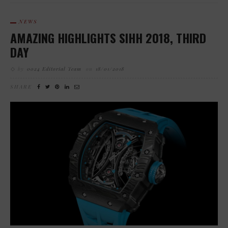
NEWS
AMAZING HIGHLIGHTS SIHH 2018, THIRD
DAY
by
0024 Editorial Team
on
18/01/2018
SHARE