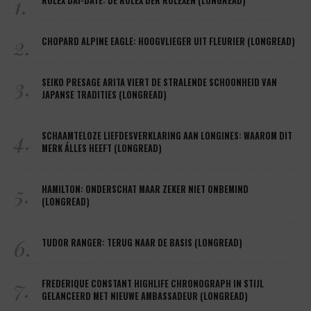
1.
ROLEX DAY-DATE: DE ROLEX DER ROLEXEN (LONGREAD)
2.
CHOPARD ALPINE EAGLE: HOOGVLIEGER UIT FLEURIER (LONGREAD)
3.
SEIKO PRESAGE ARITA VIERT DE STRALENDE SCHOONHEID VAN
JAPANSE TRADITIES (LONGREAD)
4.
SCHAAMTELOZE LIEFDESVERKLARING AAN LONGINES: WAAROM DIT
MERK ÁLLES HEEFT (LONGREAD)
5.
HAMILTON: ONDERSCHAT MAAR ZEKER NIET ONBEMIND
(LONGREAD)
6.
TUDOR RANGER: TERUG NAAR DE BASIS (LONGREAD)
7.
FREDERIQUE CONSTANT HIGHLIFE CHRONOGRAPH IN STIJL
GELANCEERD MET NIEUWE AMBASSADEUR (LONGREAD)