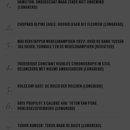
1.
HAMILTON: ONDERSCHAT MAAR ZEKER NIET ONBEMIND
(LONGREAD)
2.
CHOPARD ALPINE EAGLE: HOOGVLIEGER UIT FLEURIER (LONGREAD)
3.
MAX VERSTAPPEN WERELDKAMPIOEN 2022: OVER DE BAND TUSSEN
TAG HEUER, FORMULE 1 EN DE WERELDKAMPIOEN (REVISITED)
4.
FREDERIQUE CONSTANT HIGHLIFE CHRONOGRAPH IN STIJL
GELANCEERD MET NIEUWE AMBASSADEUR (LONGREAD)
5.
ROLEX DAY-DATE: DE ROLEX DER ROLEXEN (LONGREAD)
6.
ORIS PROPILOT X CALIBRE 400: TOTEM VAN PURE
HORLOGELIEFHEBBERIJ (LONGREAD)
7.
TUDOR RANGER: TERUG NAAR DE BASIS (LONGREAD)