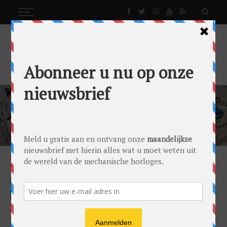
CHANEL MONSIEUR SUPERLEGGERA EDITION
NEWS
NIEUWS
CHANEL SCHAKELT OP MET DE MONSIEUR
DE CHANEL SUPERLEGGERA
by
Gandor Bronkhorst
on
23/12/2021