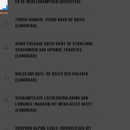
EN DE WERELDKAMPIOEN (REVISITED)
3.
TUDOR RANGER: TERUG NAAR DE BASIS
(LONGREAD)
4.
SEIKO PRESAGE ARITA VIERT DE STRALENDE
SCHOONHEID VAN JAPANSE TRADITIES
(LONGREAD)
5.
ROLEX DAY-DATE: DE ROLEX DER ROLEXEN
(LONGREAD)
6.
SCHAAMTELOZE LIEFDESVERKLARING AAN
LONGINES: WAAROM DIT MERK ÁLLES HEEFT
(LONGREAD)
7.
CHOPARD ALPINE EAGLE: HOOGVLIEGER UIT