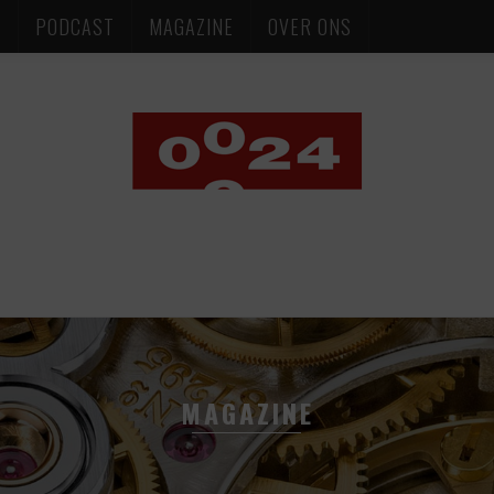
S
PODCAST
MAGAZINE
OVER ONS
MAGAZINE