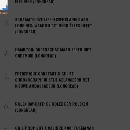
FLEURIER (LONGREAD)
3.
SCHAAMTELOZE LIEFDESVERKLARING AAN
LONGINES: WAAROM DIT MERK ÁLLES HEEFT
(LONGREAD)
4.
HAMILTON: ONDERSCHAT MAAR ZEKER NIET
ONBEMIND (LONGREAD)
5.
FREDERIQUE CONSTANT HIGHLIFE
CHRONOGRAPH IN STIJL GELANCEERD MET
NIEUWE AMBASSADEUR (LONGREAD)
6.
ROLEX DAY-DATE: DE ROLEX DER ROLEXEN
(LONGREAD)
7.
ORIS PROPILOT X CALIBRE 400: TOTEM VAN