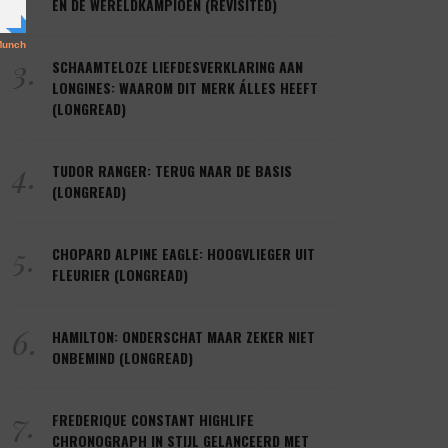
EN DE WERELDKAMPIOEN (REVISITED)
3.
SCHAAMTELOZE LIEFDESVERKLARING AAN
LONGINES: WAAROM DIT MERK ÁLLES HEEFT
(LONGREAD)
4.
TUDOR RANGER: TERUG NAAR DE BASIS
(LONGREAD)
5.
CHOPARD ALPINE EAGLE: HOOGVLIEGER UIT
FLEURIER (LONGREAD)
6.
HAMILTON: ONDERSCHAT MAAR ZEKER NIET
ONBEMIND (LONGREAD)
7.
FREDERIQUE CONSTANT HIGHLIFE
CHRONOGRAPH IN STIJL GELANCEERD MET