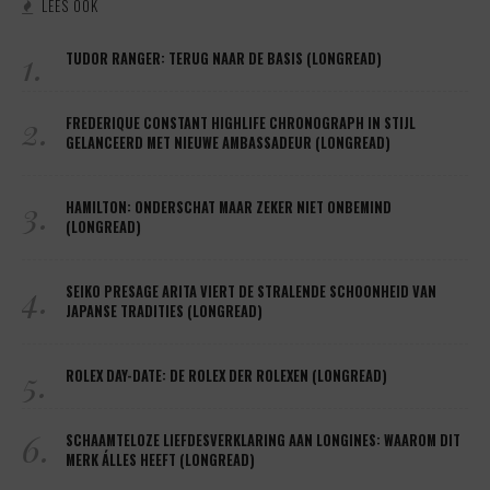
LEES OOK
1.
TUDOR RANGER: TERUG NAAR DE BASIS (LONGREAD)
2.
FREDERIQUE CONSTANT HIGHLIFE CHRONOGRAPH IN STIJL
GELANCEERD MET NIEUWE AMBASSADEUR (LONGREAD)
3.
HAMILTON: ONDERSCHAT MAAR ZEKER NIET ONBEMIND
(LONGREAD)
4.
SEIKO PRESAGE ARITA VIERT DE STRALENDE SCHOONHEID VAN
JAPANSE TRADITIES (LONGREAD)
5.
ROLEX DAY-DATE: DE ROLEX DER ROLEXEN (LONGREAD)
6.
SCHAAMTELOZE LIEFDESVERKLARING AAN LONGINES: WAAROM DIT
MERK ÁLLES HEEFT (LONGREAD)