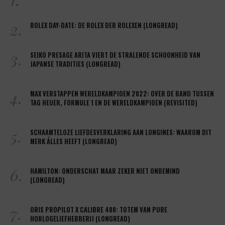
2.
ROLEX DAY-DATE: DE ROLEX DER ROLEXEN (LONGREAD)
3.
SEIKO PRESAGE ARITA VIERT DE STRALENDE SCHOONHEID VAN
JAPANSE TRADITIES (LONGREAD)
4.
MAX VERSTAPPEN WERELDKAMPIOEN 2022: OVER DE BAND TUSSEN
TAG HEUER, FORMULE 1 EN DE WERELDKAMPIOEN (REVISITED)
5.
SCHAAMTELOZE LIEFDESVERKLARING AAN LONGINES: WAAROM DIT
MERK ÁLLES HEEFT (LONGREAD)
6.
HAMILTON: ONDERSCHAT MAAR ZEKER NIET ONBEMIND
(LONGREAD)
7.
ORIS PROPILOT X CALIBRE 400: TOTEM VAN PURE
HORLOGELIEFHEBBERIJ (LONGREAD)