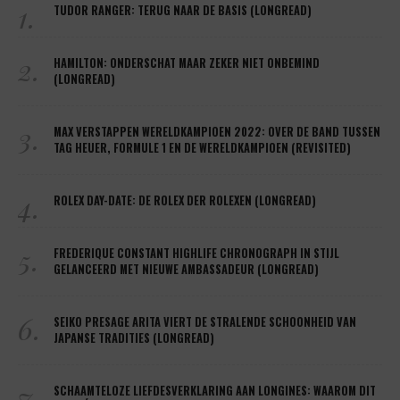
1.
TUDOR RANGER: TERUG NAAR DE BASIS (LONGREAD)
2.
HAMILTON: ONDERSCHAT MAAR ZEKER NIET ONBEMIND
(LONGREAD)
3.
MAX VERSTAPPEN WERELDKAMPIOEN 2022: OVER DE BAND TUSSEN
TAG HEUER, FORMULE 1 EN DE WERELDKAMPIOEN (REVISITED)
4.
ROLEX DAY-DATE: DE ROLEX DER ROLEXEN (LONGREAD)
5.
FREDERIQUE CONSTANT HIGHLIFE CHRONOGRAPH IN STIJL
GELANCEERD MET NIEUWE AMBASSADEUR (LONGREAD)
6.
SEIKO PRESAGE ARITA VIERT DE STRALENDE SCHOONHEID VAN
JAPANSE TRADITIES (LONGREAD)
7.
SCHAAMTELOZE LIEFDESVERKLARING AAN LONGINES: WAAROM DIT