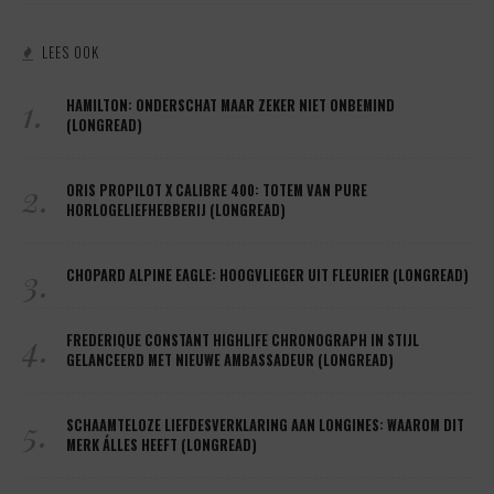
LEES OOK
1.
HAMILTON: ONDERSCHAT MAAR ZEKER NIET ONBEMIND
(LONGREAD)
2.
ORIS PROPILOT X CALIBRE 400: TOTEM VAN PURE
HORLOGELIEFHEBBERIJ (LONGREAD)
3.
CHOPARD ALPINE EAGLE: HOOGVLIEGER UIT FLEURIER (LONGREAD)
4.
FREDERIQUE CONSTANT HIGHLIFE CHRONOGRAPH IN STIJL
GELANCEERD MET NIEUWE AMBASSADEUR (LONGREAD)
5.
SCHAAMTELOZE LIEFDESVERKLARING AAN LONGINES: WAAROM DIT
MERK ÁLLES HEEFT (LONGREAD)