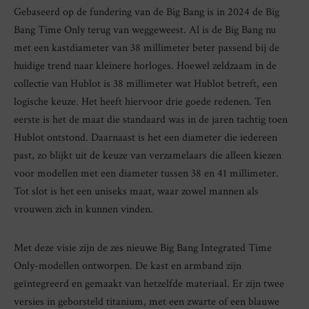
Gebaseerd op de fundering van de Big Bang is in 2024 de Big
Bang Time Only terug van weggeweest. Al is de Big Bang nu
met een kastdiameter van 38 millimeter beter passend bij de
huidige trend naar kleinere horloges. Hoewel zeldzaam in de
collectie van Hublot is 38 millimeter wat Hublot betreft, een
logische keuze. Het heeft hiervoor drie goede redenen. Ten
eerste is het de maat die standaard was in de jaren tachtig toen
Hublot ontstond. Daarnaast is het een diameter die iedereen
past, zo blijkt uit de keuze van verzamelaars die alleen kiezen
voor modellen met een diameter tussen 38 en 41 millimeter.
Tot slot is het een uniseks maat, waar zowel mannen als
vrouwen zich in kunnen vinden.
Met deze visie zijn de zes nieuwe Big Bang Integrated Time
Only-modellen ontworpen. De kast en armband zijn
geïntegreerd en gemaakt van hetzelfde materiaal. Er zijn twee
versies in geborsteld titanium, met een zwarte of een blauwe