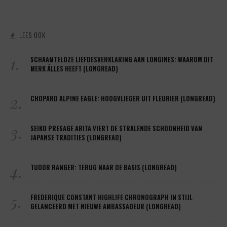
LEES OOK
1.
SCHAAMTELOZE LIEFDESVERKLARING AAN LONGINES: WAAROM DIT
MERK ÁLLES HEEFT (LONGREAD)
2.
CHOPARD ALPINE EAGLE: HOOGVLIEGER UIT FLEURIER (LONGREAD)
3.
SEIKO PRESAGE ARITA VIERT DE STRALENDE SCHOONHEID VAN
JAPANSE TRADITIES (LONGREAD)
4.
TUDOR RANGER: TERUG NAAR DE BASIS (LONGREAD)
5.
FREDERIQUE CONSTANT HIGHLIFE CHRONOGRAPH IN STIJL
GELANCEERD MET NIEUWE AMBASSADEUR (LONGREAD)