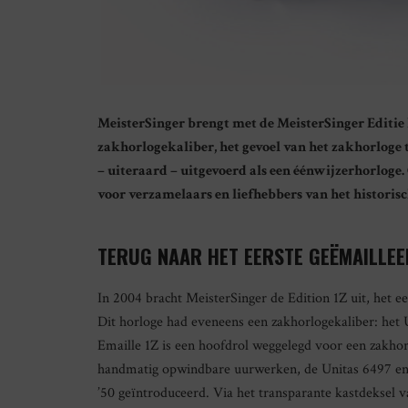
MeisterSinger brengt met de MeisterSinger Editie 
zakhorlogekaliber, het gevoel van het zakhorloge 
– uiteraard – uitgevoerd als een éénwijzerhorloge. 
voor verzamelaars en liefhebbers van het historis
TERUG NAAR HET EERSTE GEËMAILLE
In 2004 bracht MeisterSinger de Edition 1Z uit, het e
Dit horloge had eveneens een zakhorlogekaliber: het 
Emaille 1Z is een hoofdrol weggelegd voor een zakho
handmatig opwindbare uurwerken, de Unitas 6497 en 
’50 geïntroduceerd. Via het transparante kastdeksel va