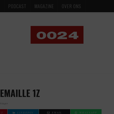
S
PODCAST
MAGAZINE
OVER ONS
EMAILLE 1Z
Singer
ST
LINKEDIN
EMAIL
WHATSAPP