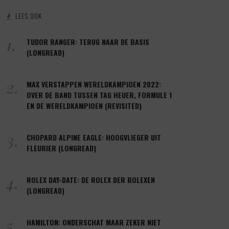
LEES OOK
1.
TUDOR RANGER: TERUG NAAR DE BASIS
(LONGREAD)
2.
MAX VERSTAPPEN WERELDKAMPIOEN 2022:
OVER DE BAND TUSSEN TAG HEUER, FORMULE 1
EN DE WERELDKAMPIOEN (REVISITED)
3.
CHOPARD ALPINE EAGLE: HOOGVLIEGER UIT
FLEURIER (LONGREAD)
4.
ROLEX DAY-DATE: DE ROLEX DER ROLEXEN
(LONGREAD)
5.
HAMILTON: ONDERSCHAT MAAR ZEKER NIET