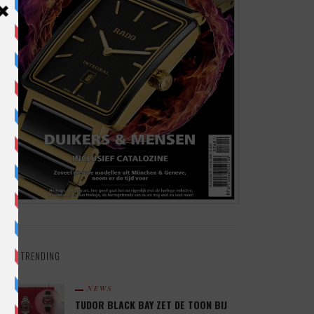
TRENDING
NEWS
TUDOR BLACK BAY ZET DE TOON BIJ