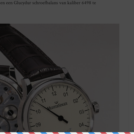
en een Glucydur schroefbalans van kaliber 6498 te