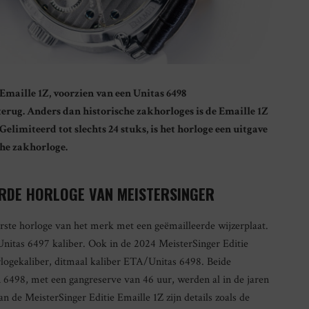
Emaille 1Z, voorzien van een Unitas 6498
terug. Anders dan historische zakhorloges is de Emaille 1Z
Gelimiteerd tot slechts 24 stuks, is het horloge een uitgave
che zakhorloge.
ERDE HORLOGE VAN MEISTERSINGER
erste horloge van het merk met een geëmailleerde wijzerplaat.
Unitas 6497 kaliber. Ook in de 2024 MeisterSinger Editie
rlogekaliber, ditmaal kaliber ETA/Unitas 6498. Beide
6498, met een gangreserve van 46 uur, werden al in de jaren
n de MeisterSinger Editie Emaille 1Z zijn details zoals de