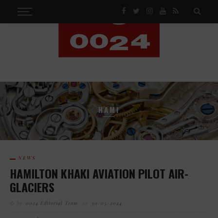
HAMI
NEWS
HAMILTON KHAKI AVIATION PILOT AIR-
GLACIERS
by
0024 Editorial Team
on
30/05/2024