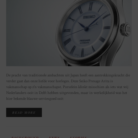
De pracht van traditionele ambachten uit Japan heeft een aantrekkingskracht die
verder gaat dan onze liefde voor horloges. Deze Seiko Presage Arita is
vakmanschap op z'n vakmanschapst. Porselein klinkt misschien als iets wat wij
Nederlanders ooit in Delft hebben uitgevonden, maar in werkelijkheid was het
hier bekende blauwe serviesgoed ooit
READ MORE
BACKGROUND
NEWS
STORIES