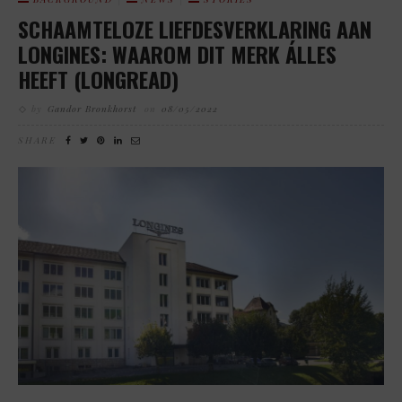
SCHAAMTELOZE LIEFDESVERKLARING AAN
LONGINES: WAAROM DIT MERK ÁLLES
HEEFT (LONGREAD)
by
Gandor Bronkhorst
on
08/05/2022
SHARE