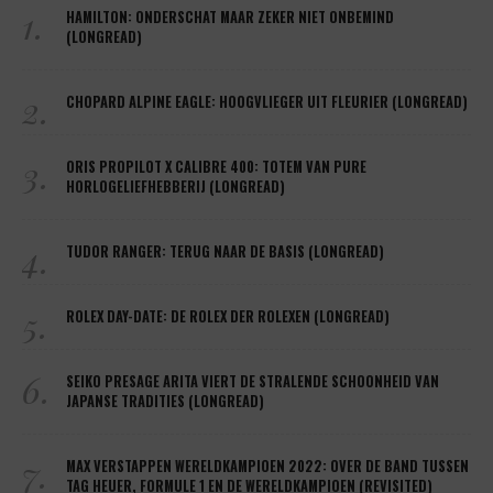
1.
HAMILTON: ONDERSCHAT MAAR ZEKER NIET ONBEMIND
(LONGREAD)
2.
CHOPARD ALPINE EAGLE: HOOGVLIEGER UIT FLEURIER (LONGREAD)
3.
ORIS PROPILOT X CALIBRE 400: TOTEM VAN PURE
HORLOGELIEFHEBBERIJ (LONGREAD)
4.
TUDOR RANGER: TERUG NAAR DE BASIS (LONGREAD)
5.
ROLEX DAY-DATE: DE ROLEX DER ROLEXEN (LONGREAD)
6.
SEIKO PRESAGE ARITA VIERT DE STRALENDE SCHOONHEID VAN
JAPANSE TRADITIES (LONGREAD)
7.
MAX VERSTAPPEN WERELDKAMPIOEN 2022: OVER DE BAND TUSSEN
TAG HEUER, FORMULE 1 EN DE WERELDKAMPIOEN (REVISITED)