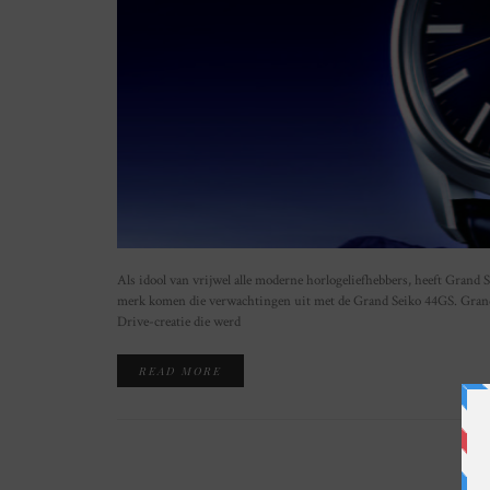
Als idool van vrijwel alle moderne horlogeliefhebbers, heeft Grand Se
merk komen die verwachtingen uit met de Grand Seiko 44GS. Grand 
Drive-creatie die werd
READ MORE