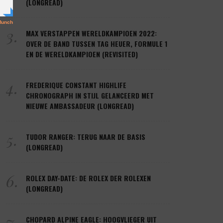
(LONGREAD)
3.
MAX VERSTAPPEN WERELDKAMPIOEN 2022:
OVER DE BAND TUSSEN TAG HEUER, FORMULE 1
EN DE WERELDKAMPIOEN (REVISITED)
4.
FREDERIQUE CONSTANT HIGHLIFE
CHRONOGRAPH IN STIJL GELANCEERD MET
NIEUWE AMBASSADEUR (LONGREAD)
5.
TUDOR RANGER: TERUG NAAR DE BASIS
(LONGREAD)
6.
ROLEX DAY-DATE: DE ROLEX DER ROLEXEN
(LONGREAD)
7.
CHOPARD ALPINE EAGLE: HOOGVLIEGER UIT